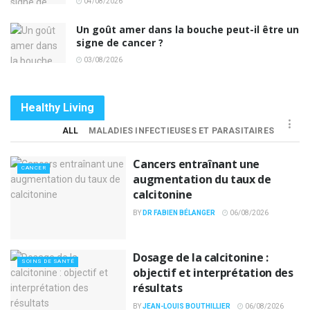
04/08/2026
Un goût amer dans la bouche peut-il être un
signe de cancer ?
03/08/2026
Healthy Living
ALL
MALADIES INFECTIEUSES ET PARASITAIRES
Cancers entraînant une
CANCER
augmentation du taux de
calcitonine
BY
DR FABIEN BÉLANGER
06/08/2026
Dosage de la calcitonine :
SOINS DE SANTÉ
objectif et interprétation des
résultats
BY
JEAN-LOUIS BOUTHILLIER
06/08/2026