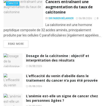
Cancers entraînant une
CANCER
augmentation du taux de
calcitonine
BY
DR FABIEN BÉLANGER
06/08/2026
0
La calcitonine est une hormone
peptidique composée de 32 acides aminés, principalement
produite par les cellules C parafolliculaires (également appelées...
READ MORE
Dosage de la calcitonine : objectif et
interprétation des résultats
06/08/2026
L’efficacité du venin d’abeille dans le
traitement du cancer n’a pas été prouvée
05/08/2026
L’anémie est-elle un signe de cancer chez
les personnes âgées ?