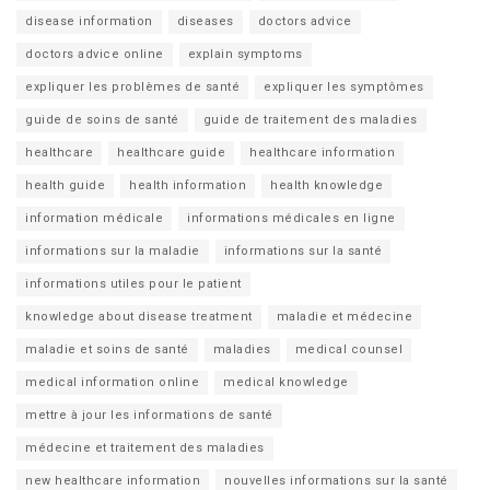
disease information
diseases
doctors advice
doctors advice online
explain symptoms
expliquer les problèmes de santé
expliquer les symptômes
guide de soins de santé
guide de traitement des maladies
healthcare
healthcare guide
healthcare information
health guide
health information
health knowledge
information médicale
informations médicales en ligne
informations sur la maladie
informations sur la santé
informations utiles pour le patient
knowledge about disease treatment
maladie et médecine
maladie et soins de santé
maladies
medical counsel
medical information online
medical knowledge
mettre à jour les informations de santé
médecine et traitement des maladies
new healthcare information
nouvelles informations sur la santé