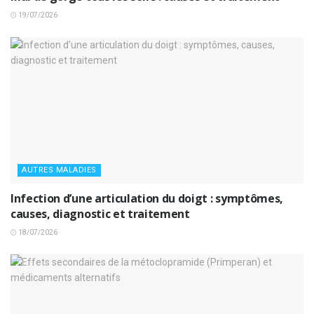
19/07/2026
AUTRES MALADIES
Infection d’une articulation du doigt : symptômes,
causes, diagnostic et traitement
18/07/2026