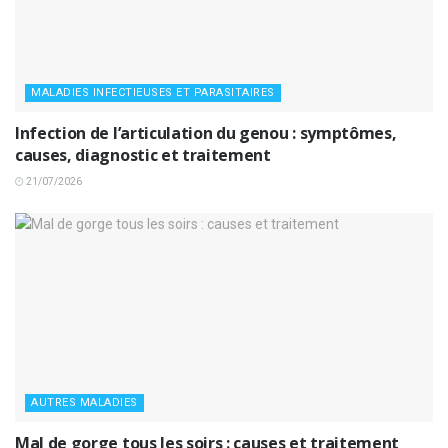
MALADIES INFECTIEUSES ET PARASITAIRES
Infection de l’articulation du genou : symptômes,
causes, diagnostic et traitement
21/07/2026
AUTRES MALADIES
Mal de gorge tous les soirs : causes et traitement