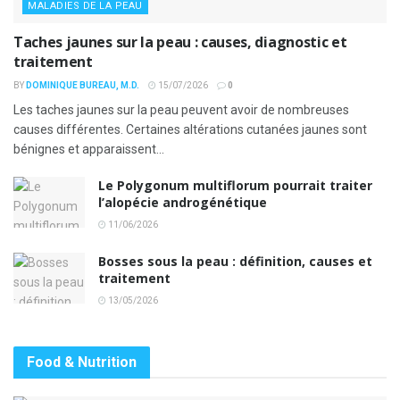
MALADIES DE LA PEAU
Taches jaunes sur la peau : causes, diagnostic et
traitement
BY
DOMINIQUE BUREAU, M.D.
15/07/2026
0
Les taches jaunes sur la peau peuvent avoir de nombreuses
causes différentes. Certaines altérations cutanées jaunes sont
bénignes et apparaissent...
Le Polygonum multiflorum pourrait traiter
l’alopécie androgénétique
11/06/2026
Bosses sous la peau : définition, causes et
traitement
13/05/2026
Food & Nutrition