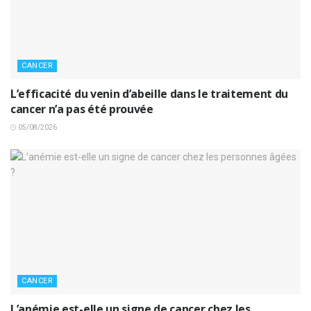
CANCER
L’efficacité du venin d’abeille dans le traitement du
cancer n’a pas été prouvée
05/08/2026
CANCER
L’anémie est-elle un signe de cancer chez les