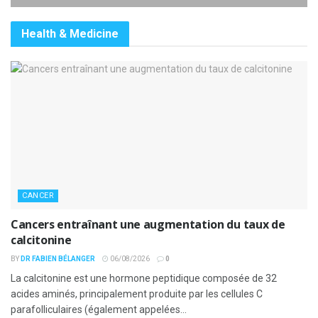
Health & Medicine
CANCER
Cancers entraînant une augmentation du taux de
calcitonine
BY
DR FABIEN BÉLANGER
06/08/2026
0
La calcitonine est une hormone peptidique composée de 32
acides aminés, principalement produite par les cellules C
parafolliculaires (également appelées...