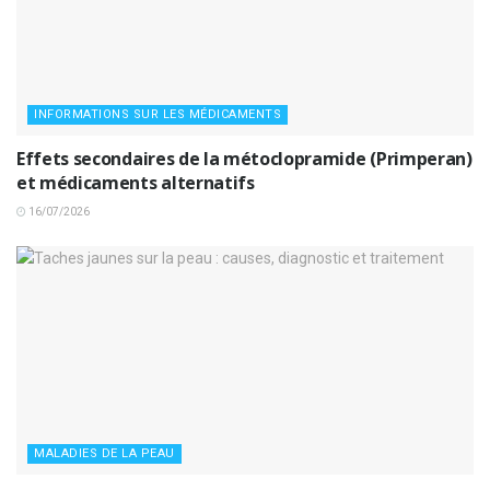
INFORMATIONS SUR LES MÉDICAMENTS
Effets secondaires de la métoclopramide (Primperan)
et médicaments alternatifs
16/07/2026
MALADIES DE LA PEAU