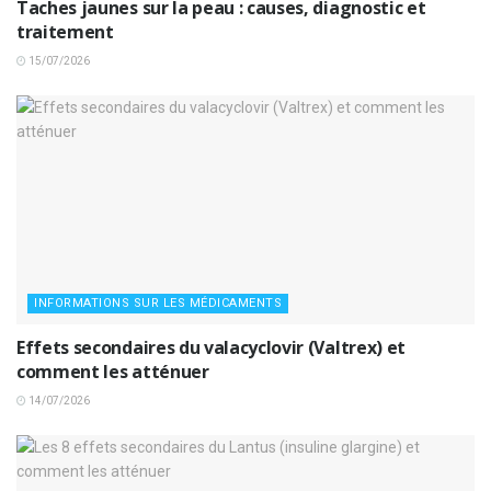
Taches jaunes sur la peau : causes, diagnostic et
traitement
15/07/2026
INFORMATIONS SUR LES MÉDICAMENTS
Effets secondaires du valacyclovir (Valtrex) et
comment les atténuer
14/07/2026