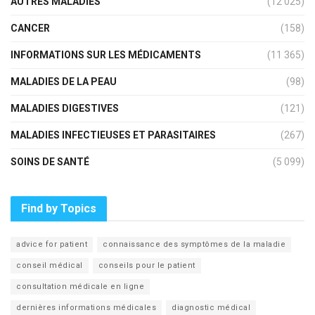
AUTRES MALADIES
(12 025)
CANCER
(158)
INFORMATIONS SUR LES MÉDICAMENTS
(11 365)
MALADIES DE LA PEAU
(98)
MALADIES DIGESTIVES
(121)
MALADIES INFECTIEUSES ET PARASITAIRES
(267)
SOINS DE SANTÉ
(5 099)
Find by Topics
advice for patient
connaissance des symptômes de la maladie
conseil médical
conseils pour le patient
consultation médicale en ligne
dernières informations médicales
diagnostic médical