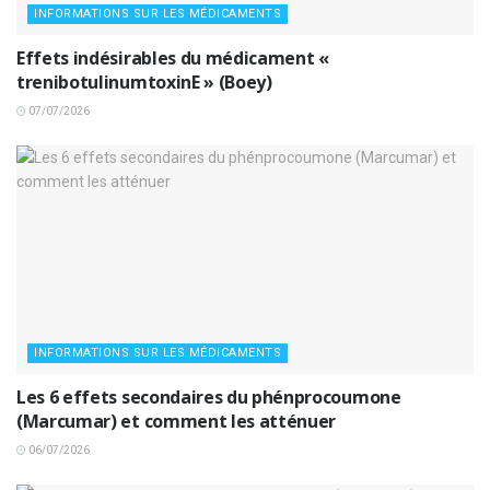
INFORMATIONS SUR LES MÉDICAMENTS
Effets indésirables du médicament «
trenibotulinumtoxinE » (Boey)
07/07/2026
INFORMATIONS SUR LES MÉDICAMENTS
Les 6 effets secondaires du phénprocoumone
(Marcumar) et comment les atténuer
06/07/2026