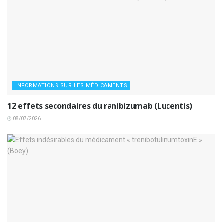
INFORMATIONS SUR LES MÉDICAMENTS
12 effets secondaires du ranibizumab (Lucentis)
08/07/2026