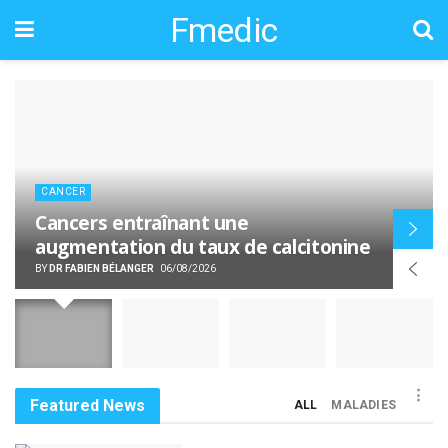
Fmedic
CANCER
Cancers entraînant une
augmentation du taux de calcitonine
BY
DR FABIEN BÉLANGER
06/08/2026
Featured News
ALL
MALADIES