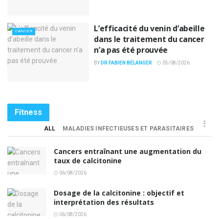
L’efficacité du venin d’abeille
CANCER
dans le traitement du cancer
n’a pas été prouvée
BY
DR FABIEN BÉLANGER
05/08/2026
Fitness
ALL
MALADIES INFECTIEUSES ET PARASITAIRES
Cancers entraînant une augmentation du
taux de calcitonine
06/08/2026
Dosage de la calcitonine : objectif et
interprétation des résultats
06/08/2026