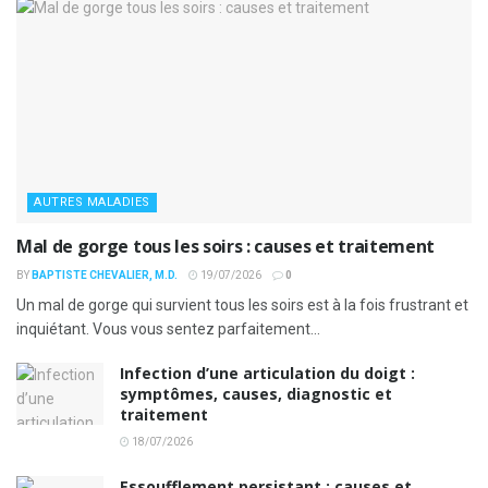
AUTRES MALADIES
Mal de gorge tous les soirs : causes et traitement
BY
BAPTISTE CHEVALIER, M.D.
19/07/2026
0
Un mal de gorge qui survient tous les soirs est à la fois frustrant et
inquiétant. Vous vous sentez parfaitement...
Infection d’une articulation du doigt :
symptômes, causes, diagnostic et
traitement
18/07/2026
Essoufflement persistant : causes et