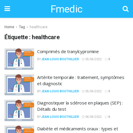
Fmedic
Home
Tag
healthcare
Étiquette :
healthcare
Comprimés de tranylcypromine
BY
JEAN-LOUIS BOUTHILLIER
05/04/2022
0
Artérite temporale : traitement, symptômes
et diagnostic
BY
JEAN-LOUIS BOUTHILLIER
05/04/2022
0
Diagnostiquer la sclérose en plaques (SEP) :
Détails du test
BY
JEAN-LOUIS BOUTHILLIER
04/04/2022
0
Diabète et médicaments oraux : types et