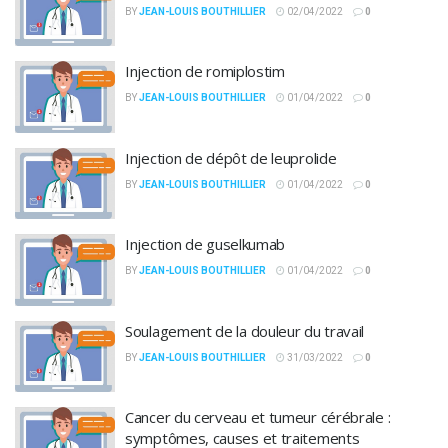
BY
JEAN-LOUIS BOUTHILLIER
02/04/2022
0
Injection de romiplostim
BY
JEAN-LOUIS BOUTHILLIER
01/04/2022
0
Injection de dépôt de leuprolide
BY
JEAN-LOUIS BOUTHILLIER
01/04/2022
0
Injection de guselkumab
BY
JEAN-LOUIS BOUTHILLIER
01/04/2022
0
Soulagement de la douleur du travail
BY
JEAN-LOUIS BOUTHILLIER
31/03/2022
0
Cancer du cerveau et tumeur cérébrale :
symptômes, causes et traitements