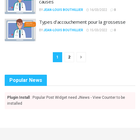
causes
BY
JEAN-LOUIS BOUTHILLIER
16/03/2022
0
Types d’accouchement pour la grossesse
BY
JEAN-LOUIS BOUTHILLIER
15/03/2022
0
1
2
Popular News
Plugin Install
: Popular Post Widget need JNews - View Counter to be
installed