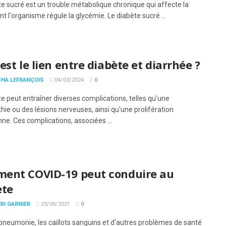
te sucré est un trouble métabolique chronique qui affecte la
t l'organisme régule la glycémie. Le diabète sucré ...
est le lien entre diabète et diarrhée ?
CHA LEFRANÇOIS
04/03/2024
0
e peut entraîner diverses complications, telles qu'une
hie ou des lésions nerveuses, ainsi qu'une prolifération
ne. Ces complications, associées ...
ent COVID-19 peut conduire au
ète
RI GARNIER
23/06/2021
0
 pneumonie, les caillots sanguins et d'autres problèmes de santé