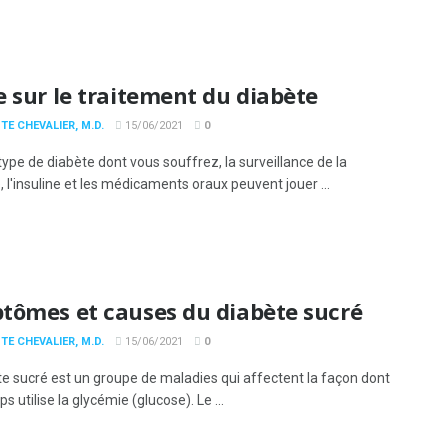
 sur le traitement du diabète
TE CHEVALIER, M.D.
15/06/2021
0
type de diabète dont vous souffrez, la surveillance de la
 l'insuline et les médicaments oraux peuvent jouer ...
tômes et causes du diabète sucré
TE CHEVALIER, M.D.
15/06/2021
0
te sucré est un groupe de maladies qui affectent la façon dont
ps utilise la glycémie (glucose). Le ...