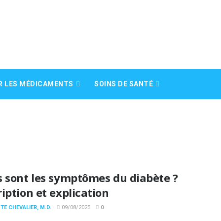
R LES MÉDICAMENTS
SOINS DE SANTÉ
s sont les symptômes du diabète ?
iption et explication
TE CHEVALIER, M.D.
09/08/2025
0