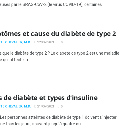
ausés par le SRAS-CoV-2 (le virus COVID-19), certaines ...
tômes et cause du diabète de type 2
TE CHEVALIER, M.D.
22/06/2021
0
e que le diabète de type 2 ? Le diabète de type 2 est une maladie
 qui affecte la ...
 de diabète et types d’insuline
TE CHEVALIER, M.D.
21/06/2021
0
es personnes atteintes de diabète de type 1 doivent s'injecter
line tous les jours, souvent jusqu'à quatre ou ...