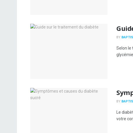
Guide
BY
BAPTIS
Selon le 
glycémie,
Symp
BY
BAPTIS
Le diabè
votre cor