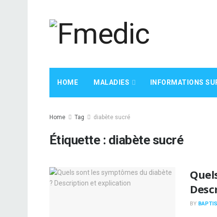
HOME
MALADIES
INFORMATIONS SU
Home
Tag
diabète sucré
Étiquette :
diabète sucré
Quel
Descr
BY
BAPTIS