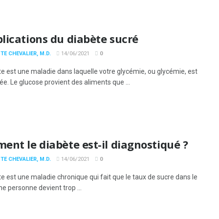
lications du diabète sucré
TE CHEVALIER, M.D.
14/06/2021
0
te est une maladie dans laquelle votre glycémie, ou glycémie, est
ée. Le glucose provient des aliments que ...
nt le diabète est-il diagnostiqué ?
TE CHEVALIER, M.D.
14/06/2021
0
e est une maladie chronique qui fait que le taux de sucre dans le
e personne devient trop ...