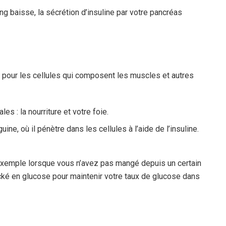
g baisse, la sécrétion d’insuline par votre pancréas
 pour les cellules qui composent les muscles et autres
s : la nourriture et votre foie.
ine, où il pénètre dans les cellules à l’aide de l’insuline.
 exemple lorsque vous n’avez pas mangé depuis un certain
ké en glucose pour maintenir votre taux de glucose dans