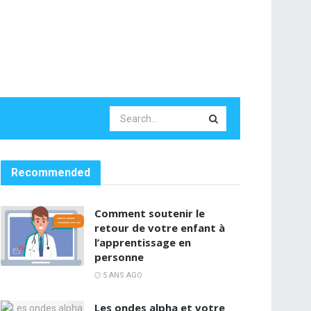
Recommended
Comment soutenir le
retour de votre enfant à
l’apprentissage en
personne
5 ANS AGO
Les ondes alpha et votre