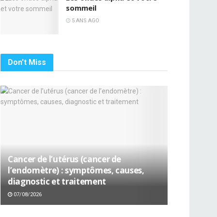
sommeil
5 ANS AGO
Don't Miss
Cancer de l’utérus (cancer de
l’endomètre) : symptômes, causes,
diagnostic et traitement
07/08/2026