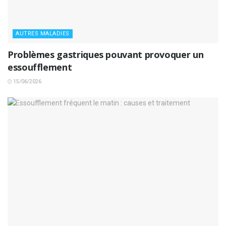
AUTRES MALADIES
Problèmes gastriques pouvant provoquer un
essoufflement
15/06/2026