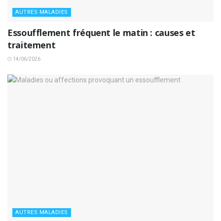
AUTRES MALADIES
Essoufflement fréquent le matin : causes et
traitement
14/06/2026
AUTRES MALADIES