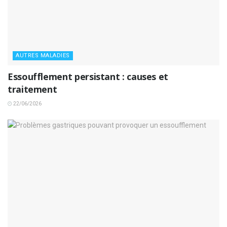
AUTRES MALADIES
Essoufflement persistant : causes et
traitement
22/06/2026