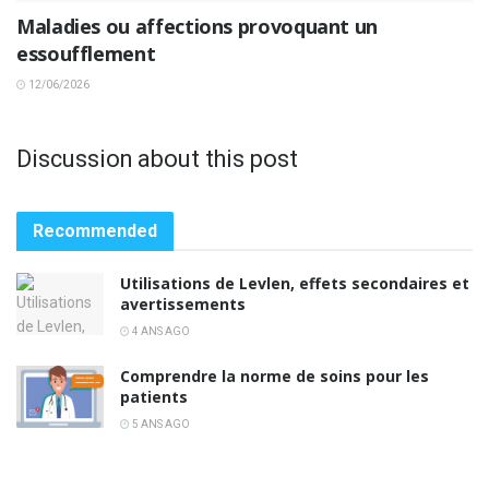
Maladies ou affections provoquant un
essoufflement
12/06/2026
Discussion about this post
Recommended
Utilisations de Levlen, effets secondaires et
avertissements
4 ANS AGO
Comprendre la norme de soins pour les
patients
5 ANS AGO