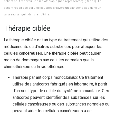
patient peut recevoir une radiothérapie (non représentée). (Étape 3): Le
patient reçoit des cellules souches à travers un cathéter placé dans un
vaisseau sanguin dans la poitrine.
Thérapie ciblée
La thérapie ciblée est un type de traitement qui utilise des
médicaments ou d’autres substances pour attaquer les
cellules cancéreuses. Une thérapie ciblée peut causer
moins de dommages aux cellules normales que la
chimiothérapie ou la radiothérapie.
Thérapie par anticorps monoclonaux: Ce traitement
utilise des anticorps fabriqués en laboratoire, à partir
d’un seul type de cellule du système immunitaire. Ces
anticorps peuvent identifier des substances sur les
cellules cancéreuses ou des substances normales qui
peuvent aider les cellules cancéreuses à se