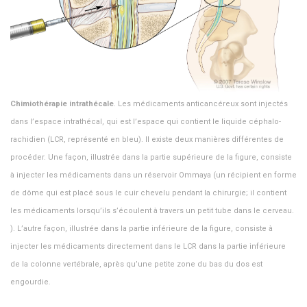
Chimiothérapie intrathécale
. Les médicaments anticancéreux sont injectés
dans l’espace intrathécal, qui est l’espace qui contient le liquide céphalo-
rachidien (LCR, représenté en bleu). Il existe deux manières différentes de
procéder. Une façon, illustrée dans la partie supérieure de la figure, consiste
à injecter les médicaments dans un réservoir Ommaya (un récipient en forme
de dôme qui est placé sous le cuir chevelu pendant la chirurgie; il contient
les médicaments lorsqu’ils s’écoulent à travers un petit tube dans le cerveau.
). L’autre façon, illustrée dans la partie inférieure de la figure, consiste à
injecter les médicaments directement dans le LCR dans la partie inférieure
de la colonne vertébrale, après qu’une petite zone du bas du dos est
engourdie.