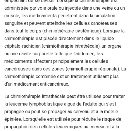
empêchant de se diviser. Lorsque la chimiothérapie est
administrée par voie orale ou injectée dans une veine ou un
muscle, les médicaments pénètrent dans la circulation
sanguine et peuvent atteindre les cellules cancéreuses
dans tout le corps (chimiothérapie systémique). Lorsque la
chimiothérapie est placée directement dans le liquide
céphalo-rachidien (chimiothérapie intrathécale), un organe
ou une cavité corporelle telle que l’abdomen, les
médicaments affectent principalement les cellules
cancéreuses dans ces zones (chimiothérapie régionale). La
chimiothérapie combinée est un traitement utilisant plus
d’un médicament anticancéreux.
La chimiothérapie intrathécale peut être utilisée pour traiter
la leucémie lymphoblastique aiguë de l’adulte qui s’est
propagée ou peut se propager au cerveau et à la moelle
épinière. Lorsqu’elle est utilisée pour réduire le risque de
propagation des cellules leucémiques au cerveau et à la