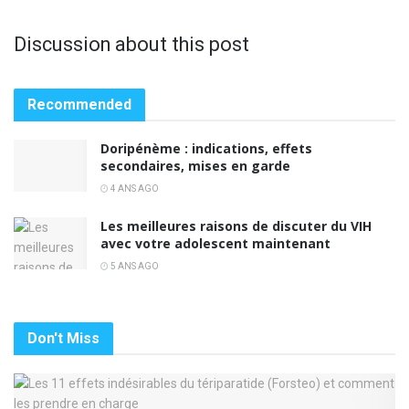
Discussion about this post
Recommended
Doripénème : indications, effets
secondaires, mises en garde
4 ANS AGO
Les meilleures raisons de discuter du VIH
avec votre adolescent maintenant
5 ANS AGO
Don't Miss