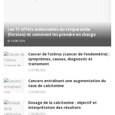
Les 11 effets indésirables du tériparatide
(Forsteo) et comment les prendre en charge
10/08/2026
Cancer de l’utérus (cancer de l’endomètre) :
symptômes, causes, diagnostic et
traitement
07/08/2026
Cancers entraînant une augmentation du
taux de calcitonine
06/08/2026
Dosage de la calcitonine : objectif et
interprétation des résultats
06/08/2026