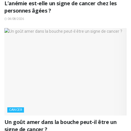
L’anémie est-elle un signe de cancer chez les
personnes âgées ?
04/08/2026
CANCER
Un goût amer dans la bouche peut-il être un
signe de cancer ?