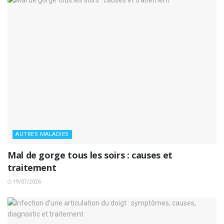
AUTRES MALADIES
Mal de gorge tous les soirs : causes et
traitement
19/07/2026