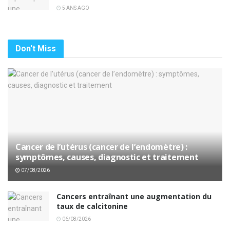
5 ANS AGO
Don't Miss
Cancer de l’utérus (cancer de l’endomètre) :
symptômes, causes, diagnostic et traitement
07/08/2026
Cancers entraînant une augmentation du
taux de calcitonine
06/08/2026