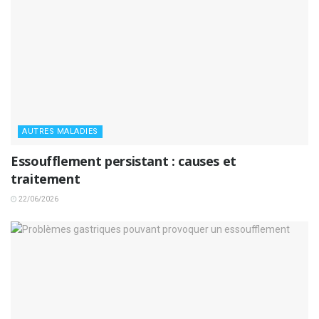
AUTRES MALADIES
Essoufflement persistant : causes et
traitement
22/06/2026