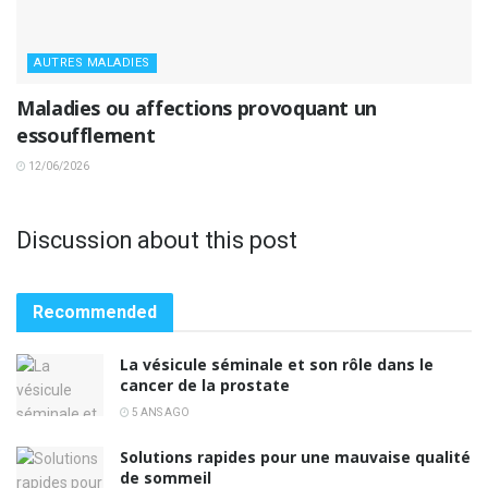
AUTRES MALADIES
Maladies ou affections provoquant un
essoufflement
12/06/2026
Discussion about this post
Recommended
La vésicule séminale et son rôle dans le
cancer de la prostate
5 ANS AGO
Solutions rapides pour une mauvaise qualité
de sommeil