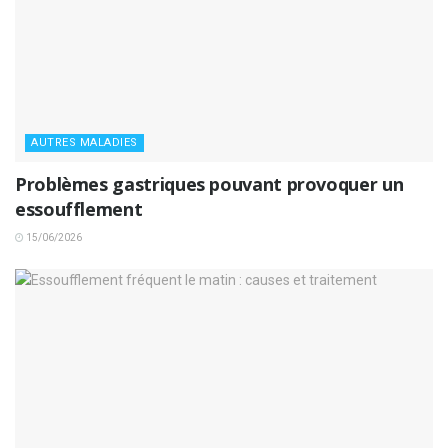
AUTRES MALADIES
Problèmes gastriques pouvant provoquer un
essoufflement
15/06/2026