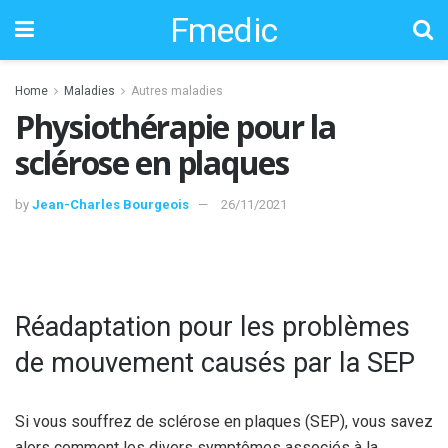
Fmedic
Home
Maladies
Autres maladies
Physiothérapie pour la
sclérose en plaques
by
Jean-Charles Bourgeois
26/11/2021
Réadaptation pour les problèmes
de mouvement causés par la SEP
Si vous souffrez de sclérose en plaques (SEP), vous savez
alors comment les divers symptômes associés à la