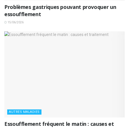
Problèmes gastriques pouvant provoquer un
essoufflement
15/06/2026
AUTRES MALADIES
Essoufflement fréquent le matin : causes et