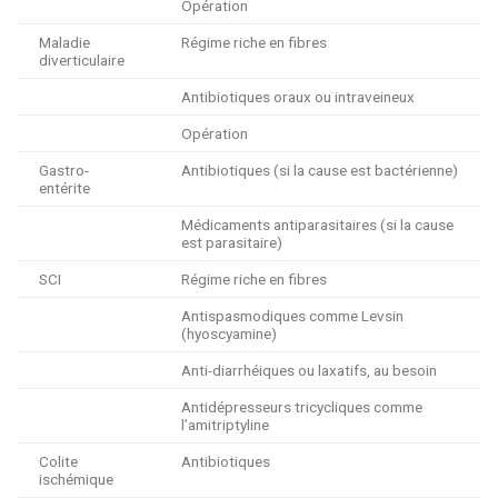
Opération
Maladie
Régime riche en fibres
diverticulaire
Antibiotiques oraux ou intraveineux
Opération
Gastro-
Antibiotiques (si la cause est bactérienne)
entérite
Médicaments antiparasitaires (si la cause
est parasitaire)
SCI
Régime riche en fibres
Antispasmodiques comme Levsin
(hyoscyamine)
Anti-diarrhéiques ou laxatifs, au besoin
Antidépresseurs tricycliques comme
l’amitriptyline
Colite
Antibiotiques
ischémique