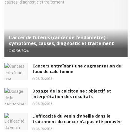
Cancer de l’utérus (cancer de l’endomètre) :
symptômes, causes, diagnostic et traitement
07/08/2026
Cancers entraînant une augmentation du
taux de calcitonine
06/08/2026
Dosage de la calcitonine : objectif et
interprétation des résultats
06/08/2026
L’efficacité du venin d’abeille dans le
traitement du cancer n’a pas été prouvée
05/08/2026