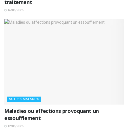
traitement
14/06/2026
AUTRES MALADIES
Maladies ou affections provoquant un
essoufflement
12/06/2026