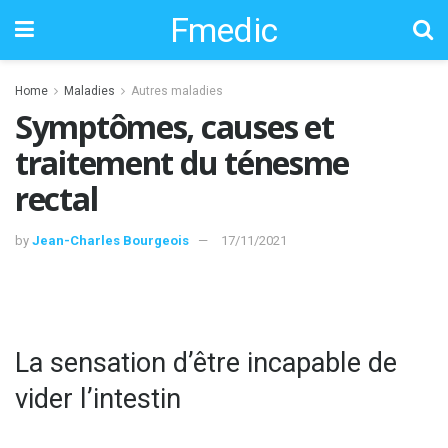
Fmedic
Home
Maladies
Autres maladies
Symptômes, causes et
traitement du ténesme
rectal
by
Jean-Charles Bourgeois
17/11/2021
La sensation d’être incapable de
vider l’intestin