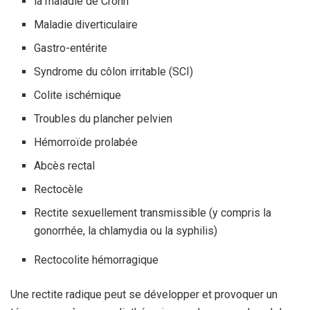
la maladie de Crohn
Maladie diverticulaire
Gastro-entérite
Syndrome du côlon irritable (SCI)
Colite ischémique
Troubles du plancher pelvien
Hémorroïde prolabée
Abcès rectal
Rectocèle
Rectite sexuellement transmissible (y compris la
gonorrhée, la chlamydia ou la syphilis)
Rectocolite hémorragique
Une rectite radique peut se développer et provoquer un