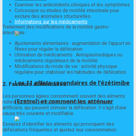
Examiner les antécédents cliniques et les symptômes
Coloscopie ou études de motilité intestinale pour
exclure des anomalies structurelles.
Informations sur les médicaments
Traitement des modifications de la motilité gastro-
intestinale :
Ajustements alimentaires : augmentation de l’apport en
fibres pour réguler la défécation.
Utilisation de médicaments : Antispasmodiques ou
médicaments régulateurs de la motilité.
Modifications du mode de vie : activité physique
régulière pour stabiliser les habitudes de défécation.
Les 11 effets secondaires de l’ézétimibe
2. Facteurs alimentaires
Les personnes âgées consomment souvent des aliments
(Ezetrol) et comment les atténuer
riches en fibres, en fruits ou en certains édulcorants
artificiels, qui peuvent stimuler la défécation. Il s’agit d’une
cause très courante et modifiable.
Essayez d’identifier les aliments qui provoquent des
défécations fréquentes et ajustez leur consommation.