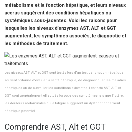
métabolisme et la fonction hépatique, et leurs niveaux
accrus suggèrent des conditions hépatiques ou
systémiques sous-jacentes. Voici les raisons pour
lesquelles les niveaux d’enzymes AST, ALT et GGT
augmentent, les symptômes associés, le diagnostic et
les méthodes de traitement.
Les niveaux AST, ALT et GGT sont testés lors d’un test de fonction hépatique,
souvent ordonné d’évaluer la santé hépatique, de diagnostiquer les maladies
hépatiques ou de surveiller les conditions existantes. Les tests AST, ALT et
GGT sont généralement effectués lorsque des symptômes tels que l’ictère,
les douleurs abdominales ou la fatigue suggèrent un dysfonctionnement
hépatique potentiel.
Comprendre AST, Alt et GGT