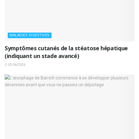
MALADIES DIGESTIVES
Symptômes cutanés de la stéatose hépatique
(indiquant un stade avancé)
02/06/2026