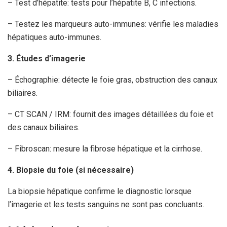
– Test d’hépatite: tests pour l’hépatite B, C infections.
– Testez les marqueurs auto-immunes: vérifie les maladies
hépatiques auto-immunes.
3. Études d’imagerie
– Échographie: détecte le foie gras, obstruction des canaux
biliaires.
– CT SCAN / IRM: fournit des images détaillées du foie et
des canaux biliaires.
– Fibroscan: mesure la fibrose hépatique et la cirrhose.
4. Biopsie du foie (si nécessaire)
La biopsie hépatique confirme le diagnostic lorsque
l’imagerie et les tests sanguins ne sont pas concluants.