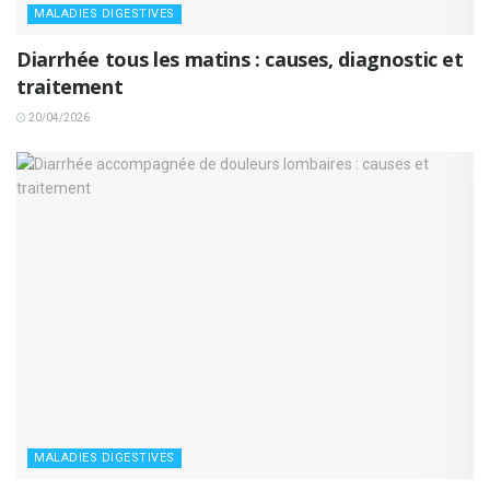
MALADIES DIGESTIVES
Diarrhée tous les matins : causes, diagnostic et
traitement
20/04/2026
MALADIES DIGESTIVES