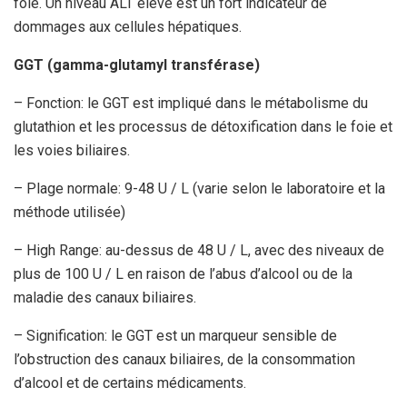
foie. Un niveau ALT élevé est un fort indicateur de
dommages aux cellules hépatiques.
GGT (gamma-glutamyl transférase)
– Fonction: le GGT est impliqué dans le métabolisme du
glutathion et les processus de détoxification dans le foie et
les voies biliaires.
– Plage normale: 9-48 U / L (varie selon le laboratoire et la
méthode utilisée)
– High Range: au-dessus de 48 U / L, avec des niveaux de
plus de 100 U / L en raison de l’abus d’alcool ou de la
maladie des canaux biliaires.
– Signification: le GGT est un marqueur sensible de
l’obstruction des canaux biliaires, de la consommation
d’alcool et de certains médicaments.