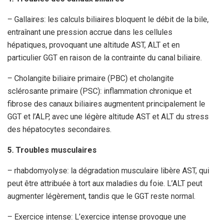
– Gallaires: les calculs biliaires bloquent le débit de la bile,
entraînant une pression accrue dans les cellules
hépatiques, provoquant une altitude AST, ALT et en
particulier GGT en raison de la contrainte du canal biliaire.
– Cholangite biliaire primaire (PBC) et cholangite
sclérosante primaire (PSC): inflammation chronique et
fibrose des canaux biliaires augmentent principalement le
GGT et l’ALP, avec une légère altitude AST et ALT du stress
des hépatocytes secondaires.
5. Troubles musculaires
– rhabdomyolyse: la dégradation musculaire libère AST, qui
peut être attribuée à tort aux maladies du foie. L’ALT peut
augmenter légèrement, tandis que le GGT reste normal.
– Exercice intense: L’exercice intense provoque une