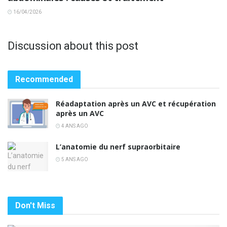
16/04/2026
Discussion about this post
Recommended
Réadaptation après un AVC et récupération
après un AVC
4 ANS AGO
L’anatomie du nerf supraorbitaire
5 ANS AGO
Don't Miss