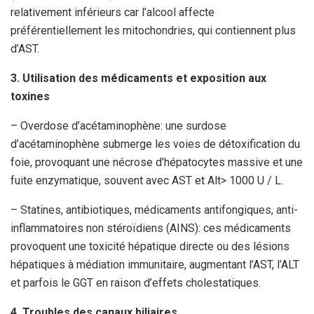
relativement inférieurs car l’alcool affecte
préférentiellement les mitochondries, qui contiennent plus
d’AST.
3. Utilisation des médicaments et exposition aux
toxines
– Overdose d’acétaminophène: une surdose
d’acétaminophène submerge les voies de détoxification du
foie, provoquant une nécrose d’hépatocytes massive et une
fuite enzymatique, souvent avec AST et Alt> 1000 U / L.
– Statines, antibiotiques, médicaments antifongiques, anti-
inflammatoires non stéroïdiens (AINS): ces médicaments
provoquent une toxicité hépatique directe ou des lésions
hépatiques à médiation immunitaire, augmentant l’AST, l’ALT
et parfois le GGT en raison d’effets cholestatiques.
4. Troubles des canaux biliaires