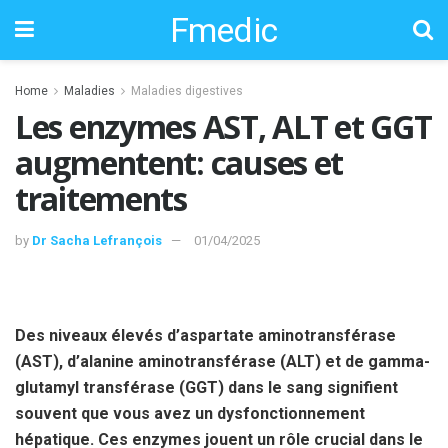
Fmedic
Home
Maladies
Maladies digestives
Les enzymes AST, ALT et GGT
augmentent: causes et
traitements
by
Dr Sacha Lefrançois
01/04/2025
Des niveaux élevés d’aspartate aminotransférase
(AST), d’alanine aminotransférase (ALT) et de gamma-
glutamyl transférase (GGT) dans le sang signifient
souvent que vous avez un dysfonctionnement
hépatique. Ces enzymes jouent un rôle crucial dans le