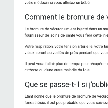
votre médecin si vous allaitez un bébé.
Comment le bromure de vé
Le bromure de vécuronium est injecté dans un mus
fournisseur de soins de santé vous fera cette inje
Votre respiration, votre tension artérielle, votre 
vitaux seront surveillés de près pendant que vo
Il peut vous falloir plus de temps pour récupére
cirrhose ou d’une autre maladie du foie.
Que se passe-t-il si j’oub
Étant donné que le bromure de bromure de vécur
l’anesthésie, il est peu probable que vous suivi