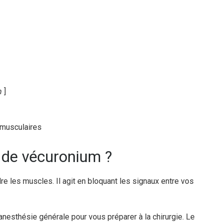
m
]
omusculaires
 de vécuronium ?
e les muscles. Il agit en bloquant les signaux entre vos
nesthésie générale pour vous préparer à la chirurgie. Le