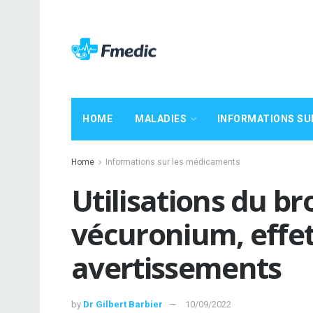
HOME
MALADIES
INFORMATIONS SU
Home
Informations sur les médicaments
Utilisations du b
vécuronium, effet
avertissements
by
Dr Gilbert Barbier
10/09/2022