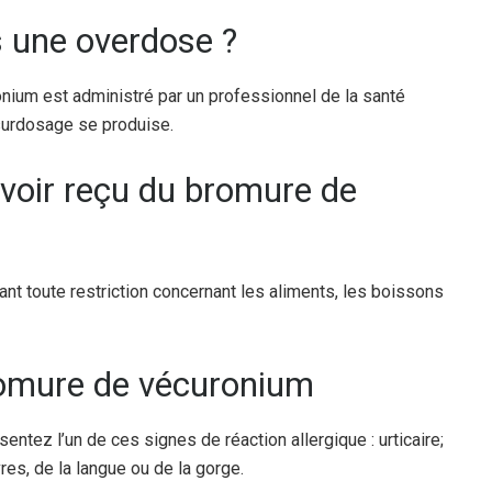
is une overdose ?
nium est administré par un professionnel de la santé
 surdosage se produise.
avoir reçu du bromure de
nt toute restriction concernant les aliments, les boissons
romure de vécuronium
ntez l’un de ces signes de réaction allergique : urticaire;
vres, de la langue ou de la gorge.