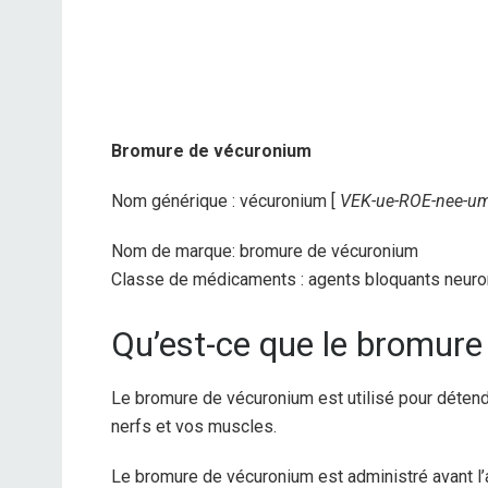
Bromure de vécuronium
Nom générique : vécuronium [
VEK-ue-ROE-nee-u
Nom de marque: bromure de vécuronium
Classe de médicaments : agents bloquants neur
Qu’est-ce que le bromure
Le bromure de vécuronium est utilisé pour détendr
nerfs et vos muscles.
Le bromure de vécuronium est administré avant l’a