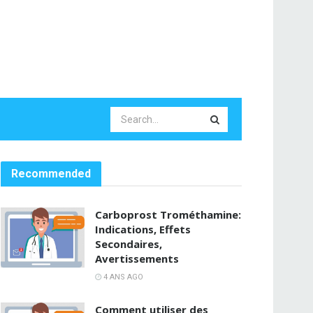
Recommended
Carboprost Trométhamine:
Indications, Effets
Secondaires,
Avertissements
4 ANS AGO
Comment utiliser des