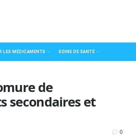
R LES MÉDICAMENTS
SOINS DE SANTÉ
romure de
s secondaires et
0