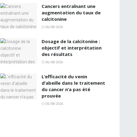
Cancers entraînant une
augmentation du taux de
calcitonine
06/08/2026
Dosage de la calcitonine :
objectif et interprétation
des résultats
06/08/2026
L’efficacité du venin
d’abeille dans le traitement
du cancer n’a pas été
prouvée
05/08/2026