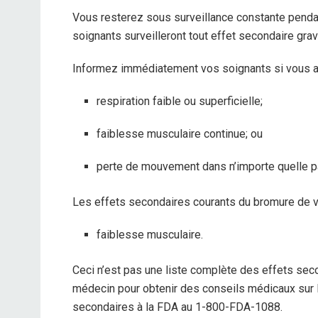
Vous resterez sous surveillance constante penda
soignants surveilleront tout effet secondaire grav
Informez immédiatement vos soignants si vous a
respiration faible ou superficielle;
faiblesse musculaire continue; ou
perte de mouvement dans n’importe quelle pa
Les effets secondaires courants du bromure de v
faiblesse musculaire.
Ceci n’est pas une liste complète des effets seco
médecin pour obtenir des conseils médicaux sur 
secondaires à la FDA au 1-800-FDA-1088.