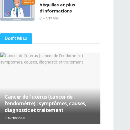
béquilles et plus
d’informations
4 ANS AGO
Don't Miss
Cancer de l’utérus (cancer de
l’endomètre) : symptômes, causes,
diagnostic et traitement
07/08/2026