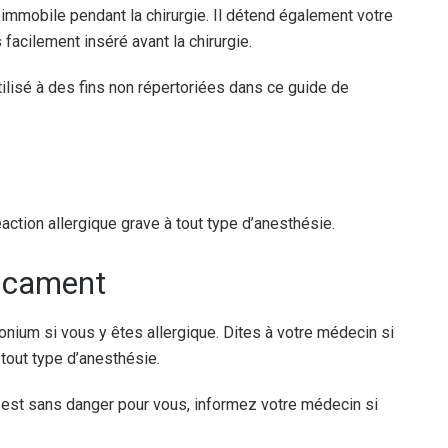
immobile pendant la chirurgie. Il détend également votre
 facilement inséré avant la chirurgie.
lisé à des fins non répertoriées dans ce guide de
action allergique grave à tout type d’anesthésie.
dicament
ium si vous y êtes allergique. Dites à votre médecin si
 tout type d’anesthésie.
est sans danger pour vous, informez votre médecin si