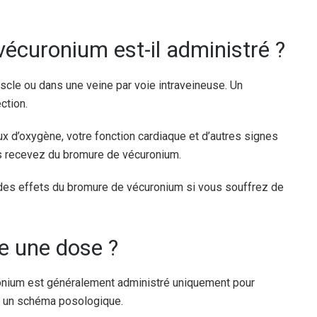
curonium est-il administré ?
cle ou dans une veine par voie intraveineuse. Un
ction.
taux d’oxygène, votre fonction cardiaque et d’autres signes
us recevez du bromure de vécuronium.
r des effets du bromure de vécuronium si vous souffrez de
lie une dose ?
onium est généralement administré uniquement pour
ez un schéma posologique.