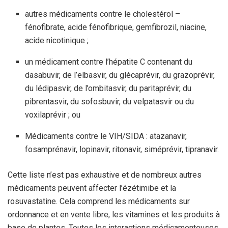
autres médicaments contre le cholestérol –
fénofibrate, acide fénofibrique, gemfibrozil, niacine,
acide nicotinique ;
un médicament contre l’hépatite C contenant du
dasabuvir, de l’elbasvir, du glécaprévir, du grazoprévir,
du lédipasvir, de l’ombitasvir, du paritaprévir, du
pibrentasvir, du sofosbuvir, du velpatasvir ou du
voxilaprévir ; ou
Médicaments contre le VIH/SIDA : atazanavir,
fosamprénavir, lopinavir, ritonavir, siméprévir, tipranavir.
Cette liste n’est pas exhaustive et de nombreux autres
médicaments peuvent affecter l’ézétimibe et la
rosuvastatine. Cela comprend les médicaments sur
ordonnance et en vente libre, les vitamines et les produits à
base de plantes. Toutes les interactions médicamenteuses