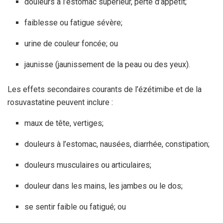
douleurs à l’estomac supérieur, perte d’appétit;
faiblesse ou fatigue sévère;
urine de couleur foncée; ou
jaunisse (jaunissement de la peau ou des yeux).
Les effets secondaires courants de l’ézétimibe et de la
rosuvastatine peuvent inclure :
maux de tête, vertiges;
douleurs à l’estomac, nausées, diarrhée, constipation;
douleurs musculaires ou articulaires;
douleur dans les mains, les jambes ou le dos;
se sentir faible ou fatigué; ou