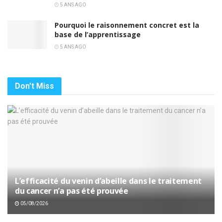
5 ANS AGO
Pourquoi le raisonnement concret est la
base de l’apprentissage
5 ANS AGO
Don't Miss
L’efficacité du venin d’abeille dans le traitement
du cancer n’a pas été prouvée
05/08/2026