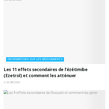
INFORMATIONS SUR LES MÉDICAMENTS
Les 11 effets secondaires de l’ézétimibe
(Ezetrol) et comment les atténuer
02/08/2026