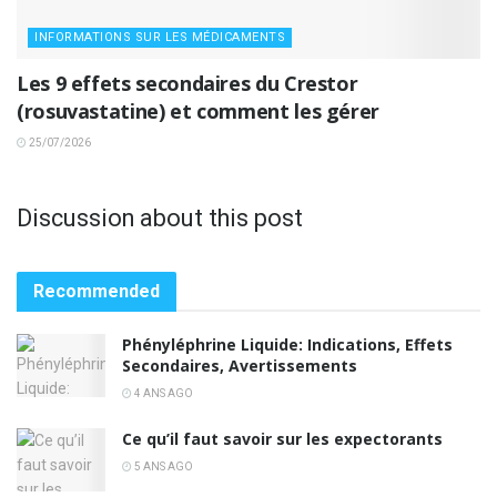
INFORMATIONS SUR LES MÉDICAMENTS
Les 9 effets secondaires du Crestor
(rosuvastatine) et comment les gérer
25/07/2026
Discussion about this post
Recommended
Phényléphrine Liquide: Indications, Effets
Secondaires, Avertissements
4 ANS AGO
Ce qu’il faut savoir sur les expectorants
5 ANS AGO