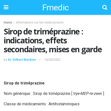
Fmedic
Home
Informations sur les médicaments
Sirop de triméprazine :
indications, effets
secondaires, mises en garde
by
Dr Gilbert Barbier
14/05/2022
Sirop de triméprazine
Nom générique : Sirop de triméprazine [
trye-MEP-re-zeen
]
Classe de médicaments : Antihistaminiques