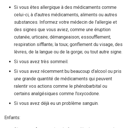
Si vous êtes allergique à des médicaments comme
celui-ci, à d’autres médicaments, aliments ou autres
substances. Informez votre médecin de l’allergie et
des signes que vous aviez, comme une éruption
cutanée; urticaire; démangeaison; essoufflement;
respiration sifflante; la toux; gonflement du visage, des
lèvres, de la langue ou de la gorge; ou tout autre signe.
Si vous avez très sommeil.
Si vous avez récemment bu beaucoup d’alcool ou pris
une grande quantité de médicaments qui peuvent
ralentir vos actions comme le phénobarbital ou
certains analgésiques comme l’oxycodone.
Si vous avez déjà eu un problème sanguin.
Enfants: