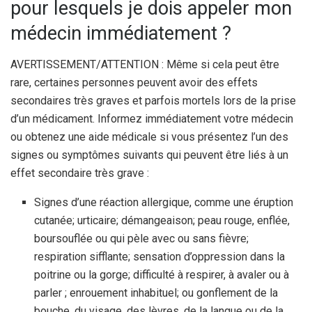
pour lesquels je dois appeler mon
médecin immédiatement ?
AVERTISSEMENT/ATTENTION : Même si cela peut être
rare, certaines personnes peuvent avoir des effets
secondaires très graves et parfois mortels lors de la prise
d’un médicament. Informez immédiatement votre médecin
ou obtenez une aide médicale si vous présentez l’un des
signes ou symptômes suivants qui peuvent être liés à un
effet secondaire très grave :
Signes d’une réaction allergique, comme une éruption
cutanée; urticaire; démangeaison; peau rouge, enflée,
boursouflée ou qui pèle avec ou sans fièvre;
respiration sifflante; sensation d’oppression dans la
poitrine ou la gorge; difficulté à respirer, à avaler ou à
parler ; enrouement inhabituel; ou gonflement de la
bouche, du visage, des lèvres, de la langue ou de la