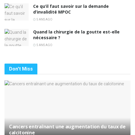
Ce qu’il faut savoir sur la demande
d’invalidité MPOC
5 ANS AGO
Quand la chirurgie de la goutte est-elle
nécessaire ?
5 ANS AGO
Don't Miss
Cancers entraînant une augmentation du taux de
calcitonine