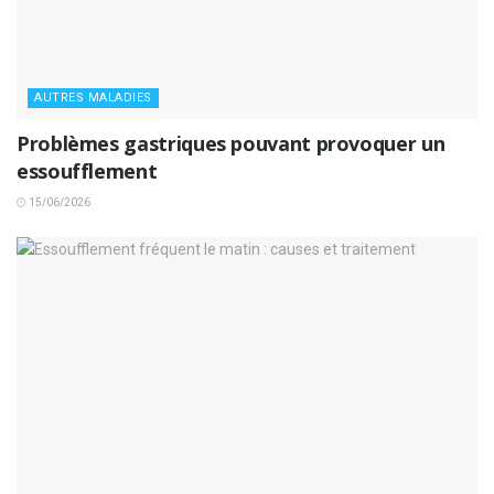
AUTRES MALADIES
Problèmes gastriques pouvant provoquer un
essoufflement
15/06/2026