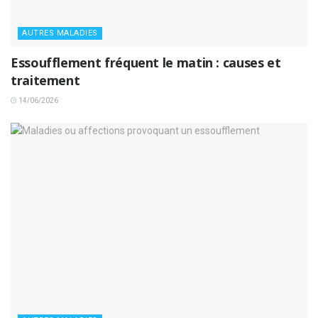
AUTRES MALADIES
Essoufflement fréquent le matin : causes et
traitement
14/06/2026