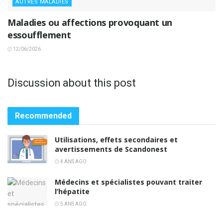
AUTRES MALADIES
Maladies ou affections provoquant un
essoufflement
12/06/2026
Discussion about this post
Recommended
Utilisations, effets secondaires et
avertissements de Scandonest
4 ANS AGO
Médecins et spécialistes pouvant traiter
l’hépatite
5 ANS AGO