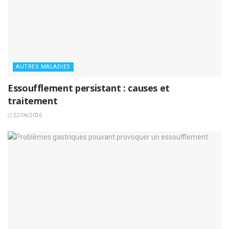
AUTRES MALADIES
Essoufflement persistant : causes et
traitement
22/06/2026