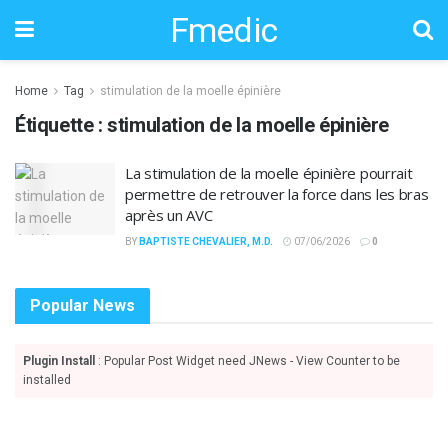
Fmedic
Home
Tag
stimulation de la moelle épinière
Étiquette :
stimulation de la moelle épinière
La stimulation de la moelle épinière pourrait
permettre de retrouver la force dans les bras
après un AVC
BY
BAPTISTE CHEVALIER, M.D.
07/06/2026
0
Popular News
Plugin Install
: Popular Post Widget need JNews - View Counter to be
installed