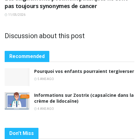
pas toujours synonymes de cancer
11/05/2026
Discussion about this post
Recommended
Pourquoi vos enfants pourraient tergiverser
5 ANS AGO
Informations sur Zostrix (capsaïcine dans la
crème de lidocaïne)
4 ANS AGO
Don't Miss