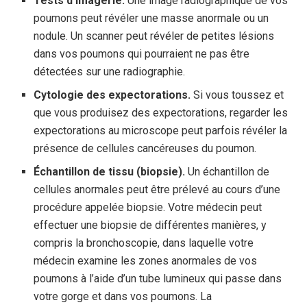
Tests d’imagerie.
Une image radiographique de vos
poumons peut révéler une masse anormale ou un
nodule. Un scanner peut révéler de petites lésions
dans vos poumons qui pourraient ne pas être
détectées sur une radiographie.
Cytologie des expectorations.
Si vous toussez et
que vous produisez des expectorations, regarder les
expectorations au microscope peut parfois révéler la
présence de cellules cancéreuses du poumon.
Échantillon de tissu (biopsie).
Un échantillon de
cellules anormales peut être prélevé au cours d’une
procédure appelée biopsie. Votre médecin peut
effectuer une biopsie de différentes manières, y
compris la bronchoscopie, dans laquelle votre
médecin examine les zones anormales de vos
poumons à l’aide d’un tube lumineux qui passe dans
votre gorge et dans vos poumons. La