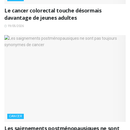
Le cancer colorectal touche désormais
davantage de jeunes adultes
19/05/2026
CANCER
Les saignements postménopausiques ne sont