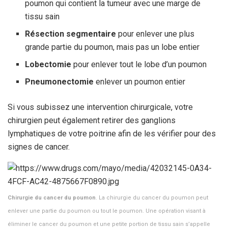
poumon qui contient la tumeur avec une marge de
tissu sain
Résection segmentaire
pour enlever une plus
grande partie du poumon, mais pas un lobe entier
Lobectomie
pour enlever tout le lobe d’un poumon
Pneumonectomie
enlever un poumon entier
Si vous subissez une intervention chirurgicale, votre
chirurgien peut également retirer des ganglions
lymphatiques de votre poitrine afin de les vérifier pour des
signes de cancer.
Chirurgie du cancer du poumon
. La chirurgie du cancer du poumon peut
enlever une partie du poumon ou tout le poumon. Une opération visant à
éliminer le cancer du poumon et une petite portion de tissu sain s’appelle