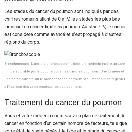
Les stades du cancer du poumon sont indiqués par des
chiffres romains allant de 0 à IV, les stades les plus bas
indiquant un cancer limité au poumon. Au stade IV, le cancer
est considéré comme avancé et s’est propagé à d’autres
régions du corps.
Bronchoscopie
. Dans la bronchoscopie flexible, un médecin insère un tube
mince et pliable par la bouche ou le nez dans les poumons. Une lumière et
une petite caméra sur le bronchoscope permettent au médecin de regarder
à l’intérieur des voies respiratoires des poumons.
Traitement du cancer du poumon
Vous et votre médecin choisissez un plan de traitement du
cancer en fonction d’un certain nombre de facteurs, tels que
votre état de santé général, le type et le stade du cancer et