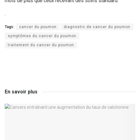
mois de plus que ceux recevant des soins standard.
.
Tags:
cancer du poumon
diagnostic de cancer du poumon
symptômes du cancer du poumon
traitement du cancer du poumon
En savoir plus