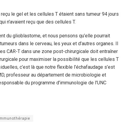
reçu le gel et les cellules T étaient sans tumeur 94 jours
qui n’avaient reçu que des cellules T.
nt du glioblastome, et nous pensons qu’elle pourrait
tumeurs dans le cerveau, les yeux et d’autres organes. Il
ules CAR-T dans une zone post-chirurgicale doit entraîner
irurgicale pour maximiser la possibilité que les cellules T
iduelles, c’est là que notre flexible l’échafaudage s’est
 MD, professeur au département de microbiologie et
responsable du programme d’immunologie de l’UNC
immunothérapie