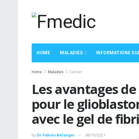
HOME
MALADIES
INFORMATIONS SU
Home
Maladies
Cancer
Les avantages de
pour le glioblas
avec le gel de fibr
by
Dr Fabien Bélanger
08/10/2021