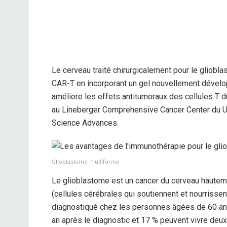
Le cerveau traité chirurgicalement pour le gliobla
CAR-T en incorporant un gel nouvellement développ
améliore les effets antitumoraux des cellules T d
au Lineberger Comprehensive Cancer Center du Uni
Science Advances.
Glioblastome multiforme
Le glioblastome est un cancer du cerveau hauteme
(cellules cérébrales qui soutiennent et nourrisse
diagnostiqué chez les personnes âgées de 60 an
an après le diagnostic et 17 % peuvent vivre deux