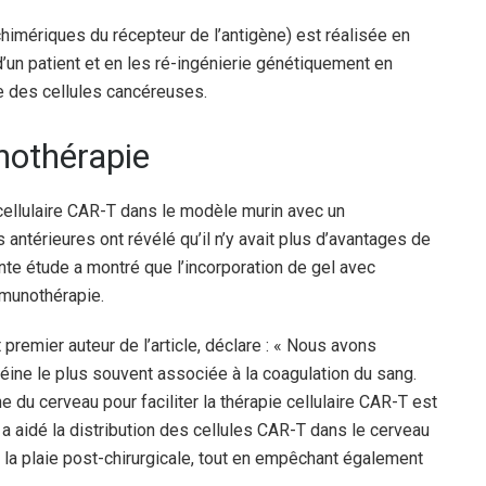
himériques du récepteur de l’antigène) est réalisée en
’un patient et en les ré-ingénierie génétiquement en
ce des cellules cancéreuses.
nothérapie
 cellulaire CAR-T dans le modèle murin avec un
antérieures ont révélé qu’il n’y avait plus d’avantages de
ente étude a montré que l’incorporation de gel avec
mmunothérapie.
premier auteur de l’article, déclare : « Nous avons
téine le plus souvent associée à la coagulation du sang.
e du cerveau pour faciliter la thérapie cellulaire CAR-T est
 a aidé la distribution des cellules CAR-T dans le cerveau
e la plaie post-chirurgicale, tout en empêchant également