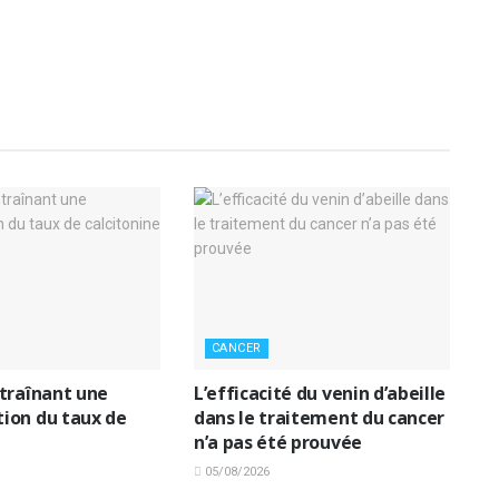
CANCER
traînant une
L’efficacité du venin d’abeille
ion du taux de
dans le traitement du cancer
n’a pas été prouvée
05/08/2026