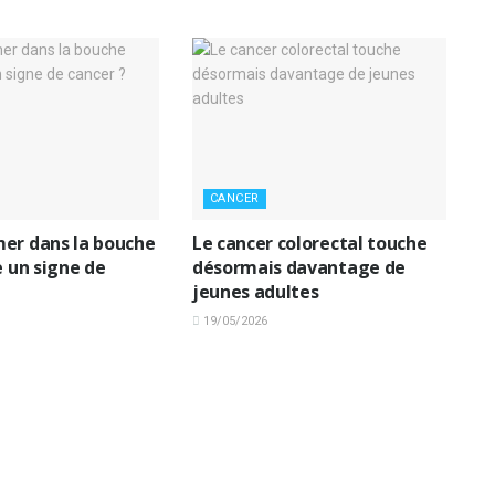
CANCER
er dans la bouche
Le cancer colorectal touche
e un signe de
désormais davantage de
jeunes adultes
19/05/2026