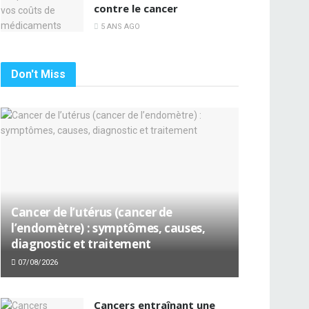
contre le cancer
5 ANS AGO
Don't Miss
Cancer de l’utérus (cancer de
l’endomètre) : symptômes, causes,
diagnostic et traitement
07/08/2026
Cancers entraînant une