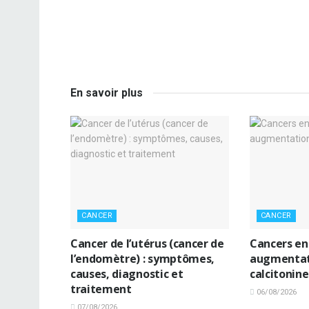
En savoir plus
CANCER
CANCER
Cancer de l’utérus (cancer de
Cancers en
l’endomètre) : symptômes,
augmentat
causes, diagnostic et
calcitonine
traitement
06/08/2026
07/08/2026