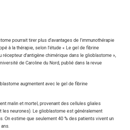
stome pourrait tirer plus d’avantages de l’immunothérapie
é à la thérapie, selon l’étude « Le gel de fibrine
u récepteur d’antigène chimérique dans le glioblastome »,
versité de Caroline du Nord, publié dans la revue
nt malin et mortel, provenant des cellules gliales
nt les neurones). Le glioblastome est généralement
s. On estime que seulement 40 % des patients vivent un
 ans.