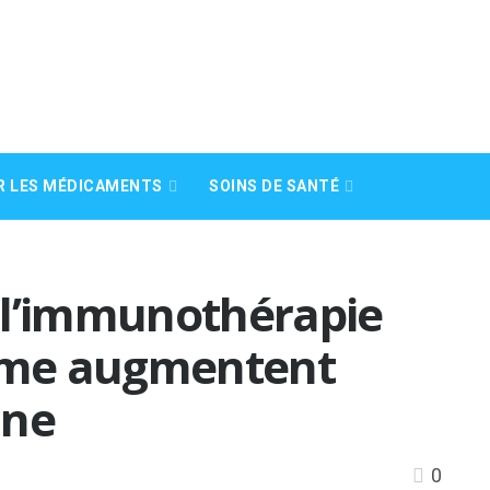
R LES MÉDICAMENTS
SOINS DE SANTÉ
 l’immunothérapie
tome augmentent
ine
0