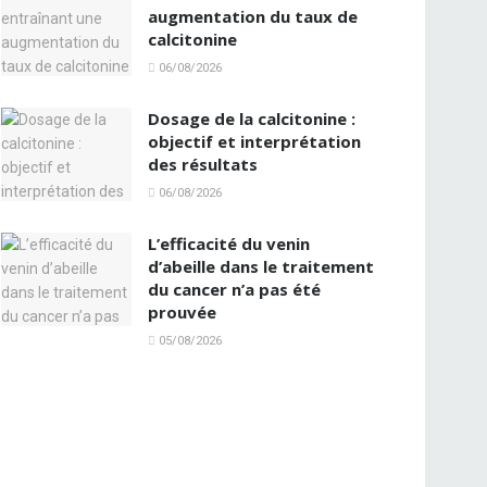
augmentation du taux de
calcitonine
06/08/2026
Dosage de la calcitonine :
objectif et interprétation
des résultats
06/08/2026
L’efficacité du venin
d’abeille dans le traitement
du cancer n’a pas été
prouvée
05/08/2026