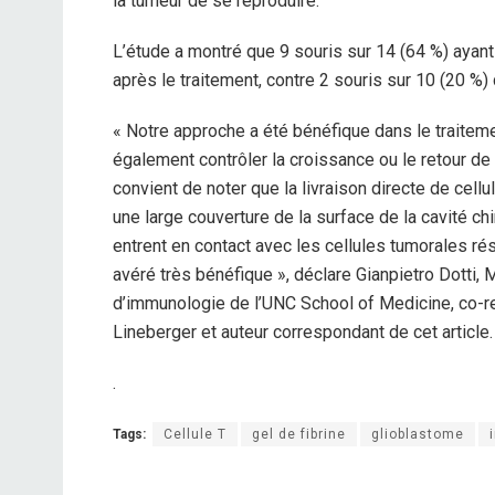
la tumeur de se reproduire.
L’étude a montré que 9 souris sur 14 (64 %) ayant 
après le traitement, contre 2 souris sur 10 (20 %) 
« Notre approche a été bénéfique dans le traiteme
également contrôler la croissance ou le retour de 
convient de noter que la livraison directe de cell
une large couverture de la surface de la cavité ch
entrent en contact avec les cellules tumorales rés
avéré très bénéfique », déclare Gianpietro Dotti,
d’immunologie de l’UNC School of Medicine, co-
Lineberger et auteur correspondant de cet article.
.
Tags:
Cellule T
gel de fibrine
glioblastome