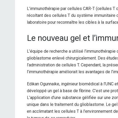
L’immunothérapie par cellules CAR-T (cellules T c
récoltant des cellules T du système immunitaire d
laboratoire pour reconnaître les cibles à la surfa
Le nouveau gel et l’immu
L’équipe de recherche a utilisé l’immunothérapie
glioblastome enlevé chirurgicalement. Des études 
l’administration de cellules T. Cependant, la prés
l’immunothérapie améliorait les avantages de l’i
Edikan Ogunnaike, ingénieur biomédical à l’UNC et 
développé un gel à base de fibrine. C’est une pro
L’application d’une substance gélifiée sur une zon
unique dans le traitement du glioblastome. Le gel
en acclimatant les cellules T à l’environnement d