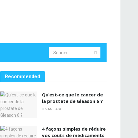
Recommended
Qu’est-ce que le cancer de
la prostate de Gleason 6 ?
5 ANS AGO
4 façons simples de réduire
vos coûts de médicaments