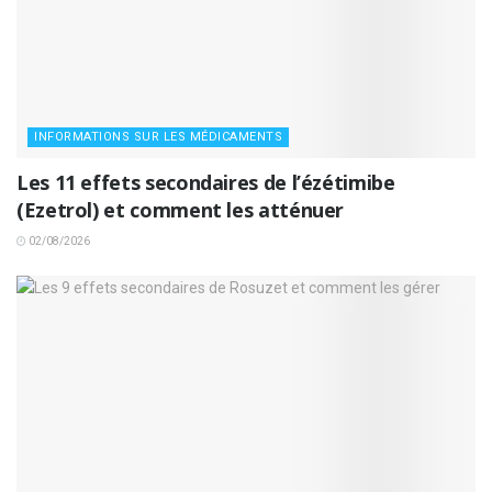
INFORMATIONS SUR LES MÉDICAMENTS
Les 11 effets secondaires de l’ézétimibe
(Ezetrol) et comment les atténuer
02/08/2026