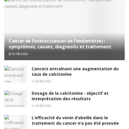
Cancer de l’utérus (cancer de l’endomètre) :
symptômes, causes, diagnostic et traitement
07/08/2026
Cancers entraînant une augmentation du
taux de calcitonine
06/08/2026
Dosage de la calcitonine : objectif et
interprétation des résultats
06/08/2026
L’efficacité du venin d’abeille dans le
traitement du cancer n’a pas été prouvée