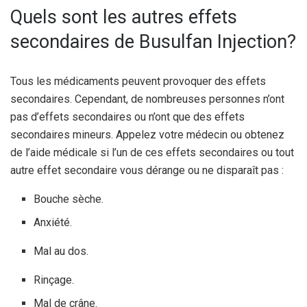
Quels sont les autres effets
secondaires de Busulfan Injection?
Tous les médicaments peuvent provoquer des effets
secondaires. Cependant, de nombreuses personnes n’ont
pas d’effets secondaires ou n’ont que des effets
secondaires mineurs. Appelez votre médecin ou obtenez
de l’aide médicale si l’un de ces effets secondaires ou tout
autre effet secondaire vous dérange ou ne disparaît pas :
Bouche sèche.
Anxiété.
Mal au dos.
Rinçage.
Mal de crâne.