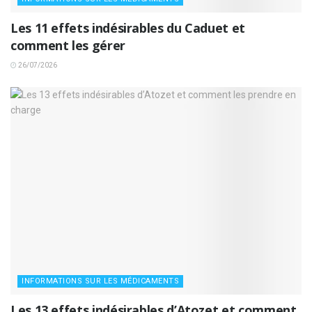
Les 11 effets indésirables du Caduet et
comment les gérer
26/07/2026
INFORMATIONS SUR LES MÉDICAMENTS
Les 13 effets indésirables d’Atozet et comment