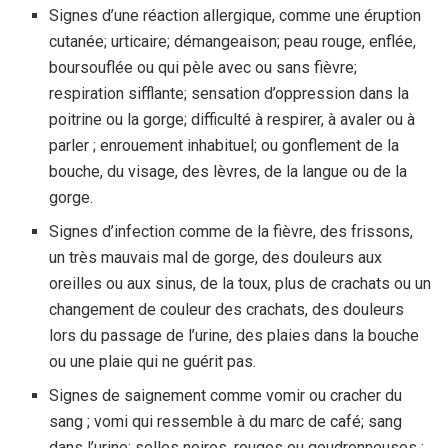
Signes d’une réaction allergique, comme une éruption
cutanée; urticaire; démangeaison; peau rouge, enflée,
boursouflée ou qui pèle avec ou sans fièvre;
respiration sifflante; sensation d’oppression dans la
poitrine ou la gorge; difficulté à respirer, à avaler ou à
parler ; enrouement inhabituel; ou gonflement de la
bouche, du visage, des lèvres, de la langue ou de la
gorge.
Signes d’infection comme de la fièvre, des frissons,
un très mauvais mal de gorge, des douleurs aux
oreilles ou aux sinus, de la toux, plus de crachats ou un
changement de couleur des crachats, des douleurs
lors du passage de l’urine, des plaies dans la bouche
ou une plaie qui ne guérit pas.
Signes de saignement comme vomir ou cracher du
sang ; vomi qui ressemble à du marc de café; sang
dans l’urine; selles noires, rouges ou goudronneuses ;