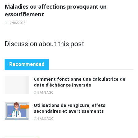
Maladies ou affections provoquant un
essoufflement
12/06/2026
Discussion about this post
Recommended
Comment fonctionne une calculatrice de
date d’échéance inversée
5 ANS AGO
Utilisations de Fungicure, effets
secondaires et avertissements
4 ANS AGO