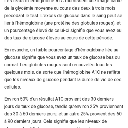
Les tests d’hémoglobine A1C fournissent une image fiable
de la glycémie moyenne au cours des deux à trois mois
précédant le test.
L’excès de glucose dans le sang peut se
lier à l’hémoglobine (une protéine des globules rouges), et
un pourcentage élevé de celui-ci signifie que vous avez eu
des taux de glucose élevés au cours de cette période.
En revanche, un faible pourcentage d’hémoglobine liée au
glucose signifie que vous avez un taux de glucose bas ou
normal. Les globules rouges sont renouvelés tous les
quelques mois, de sorte que l’hémoglobine A1C ne reflète
que les niveaux de glucose pendant la durée de vie de ces
cellules.
Environ 50% d’un résultat A1C provient des 30 derniers
jours de taux de glucose, tandis qu’environ 25% proviennent
des 30 à 60 derniers jours, et un autre 25% provient des 60
à 90 derniers jours. Cela signifie que les niveaux de