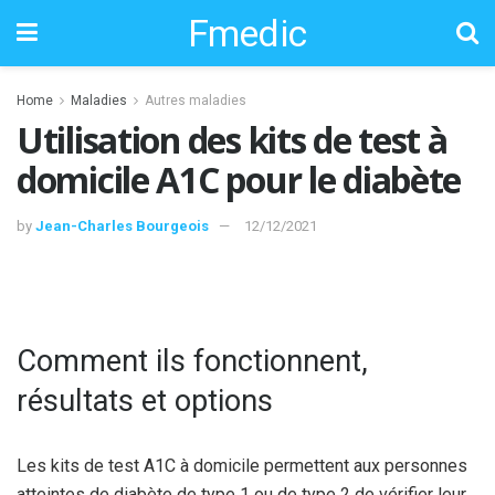
Fmedic
Home
Maladies
Autres maladies
Utilisation des kits de test à
domicile A1C pour le diabète
by
Jean-Charles Bourgeois
12/12/2021
Comment ils fonctionnent,
résultats et options
Les kits de test A1C à domicile permettent aux personnes
atteintes de diabète de type 1 ou de type 2 de vérifier leur