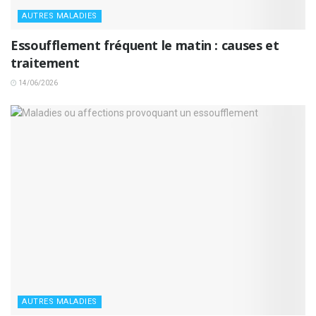
AUTRES MALADIES
Essoufflement fréquent le matin : causes et
traitement
14/06/2026
AUTRES MALADIES