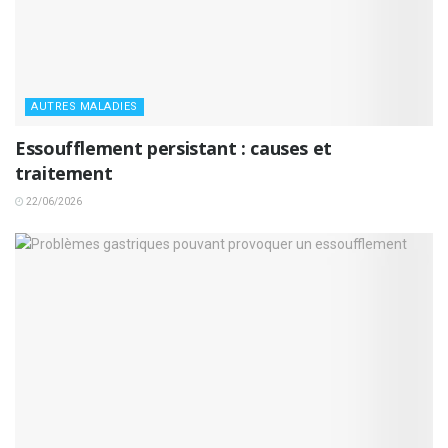
AUTRES MALADIES
Essoufflement persistant : causes et
traitement
22/06/2026