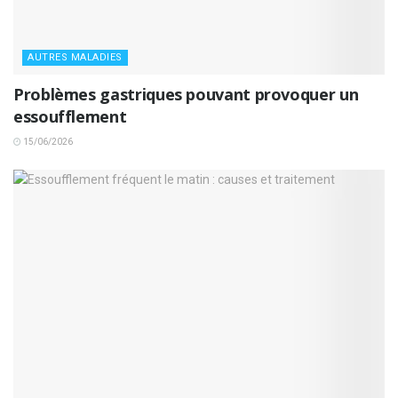
AUTRES MALADIES
Problèmes gastriques pouvant provoquer un
essoufflement
15/06/2026