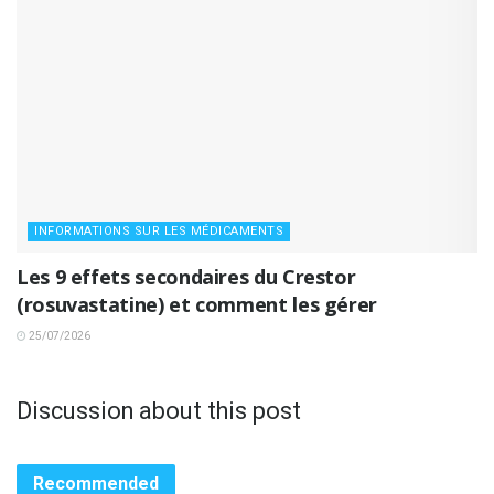
INFORMATIONS SUR LES MÉDICAMENTS
Les 9 effets secondaires du Crestor
(rosuvastatine) et comment les gérer
25/07/2026
Discussion about this post
Recommended