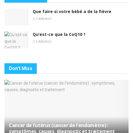
Que faire si votre bébé a de la fièvre
5 ANS AGO
Qu’est-ce que la CoQ10 ?
5 ANS AGO
Don't Miss
Cancer de l’utérus (cancer de l’endomètre) :
symptômes, causes, diagnostic et traitement