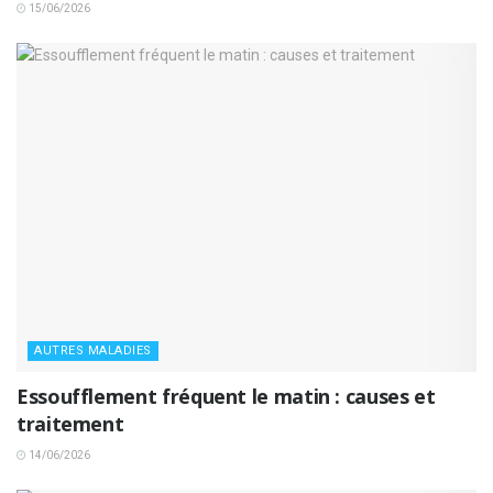
15/06/2026
AUTRES MALADIES
Essoufflement fréquent le matin : causes et
traitement
14/06/2026