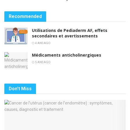
Recommended
Utilisations de Pediaderm AF, effets
secondaires et avertissements
4 ANS AGO
Médicaments anticholinergiques
5 ANS AGO
Don't Miss