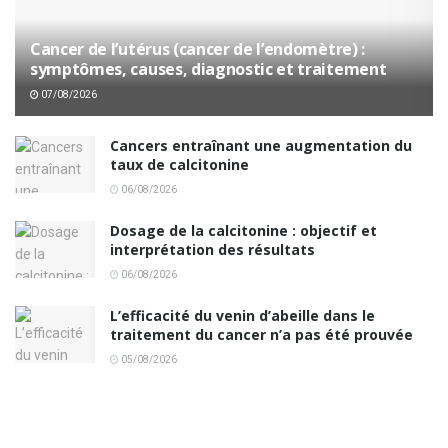
Cancer de l’utérus (cancer de l’endomètre) :
symptômes, causes, diagnostic et traitement
07/08/2026
Cancers entraînant une augmentation du
taux de calcitonine
06/08/2026
Dosage de la calcitonine : objectif et
interprétation des résultats
06/08/2026
L’efficacité du venin d’abeille dans le
traitement du cancer n’a pas été prouvée
05/08/2026