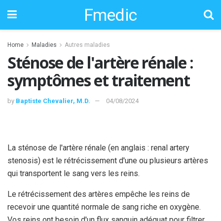
Fmedic
Home
Maladies
Autres maladies
Sténose de l'artère rénale :
symptômes et traitement
by
Baptiste Chevalier, M.D.
04/08/2024
La sténose de l'artère rénale (en anglais : renal artery
stenosis) est le rétrécissement d'une ou plusieurs artères
qui transportent le sang vers les reins.
Le rétrécissement des artères empêche les reins de
recevoir une quantité normale de sang riche en oxygène.
Vos reins ont besoin d'un flux sanguin adéquat pour filtrer