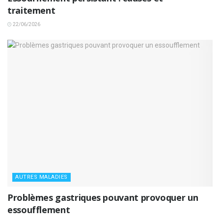
traitement
22/06/2026
AUTRES MALADIES
Problèmes gastriques pouvant provoquer un
essoufflement