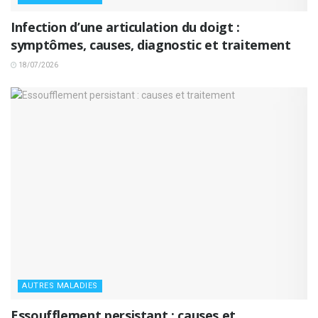
Infection d’une articulation du doigt :
symptômes, causes, diagnostic et traitement
18/07/2026
AUTRES MALADIES
Essoufflement persistant : causes et