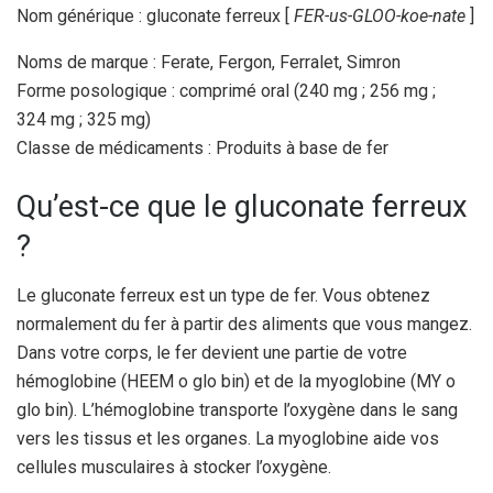
Nom générique : gluconate ferreux [
FER-us-GLOO-koe-nate
]
Noms de marque : Ferate, Fergon, Ferralet, Simron
Forme posologique : comprimé oral (240 mg ; 256 mg ;
324 mg ; 325 mg)
Classe de médicaments : Produits à base de fer
Qu’est-ce que le gluconate ferreux
?
Le gluconate ferreux est un type de fer. Vous obtenez
normalement du fer à partir des aliments que vous mangez.
Dans votre corps, le fer devient une partie de votre
hémoglobine (HEEM o glo bin) et de la myoglobine (MY o
glo bin). L’hémoglobine transporte l’oxygène dans le sang
vers les tissus et les organes. La myoglobine aide vos
cellules musculaires à stocker l’oxygène.