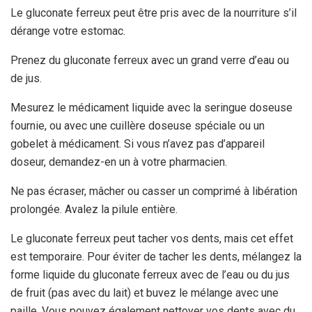
Le gluconate ferreux peut être pris avec de la nourriture s’il
dérange votre estomac.
Prenez du gluconate ferreux avec un grand verre d’eau ou
de jus.
Mesurez le médicament liquide avec la seringue doseuse
fournie, ou avec une cuillère doseuse spéciale ou un
gobelet à médicament. Si vous n’avez pas d’appareil
doseur, demandez-en un à votre pharmacien.
Ne pas écraser, mâcher ou casser un comprimé à libération
prolongée. Avalez la pilule entière.
Le gluconate ferreux peut tacher vos dents, mais cet effet
est temporaire. Pour éviter de tacher les dents, mélangez la
forme liquide du gluconate ferreux avec de l’eau ou du jus
de fruit (pas avec du lait) et buvez le mélange avec une
paille. Vous pouvez également nettoyer vos dents avec du