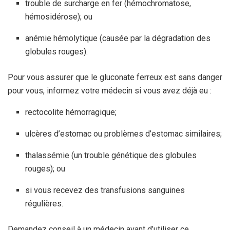
trouble de surcharge en fer (hémochromatose,
hémosidérose); ou
anémie hémolytique (causée par la dégradation des
globules rouges).
Pour vous assurer que le gluconate ferreux est sans danger
pour vous, informez votre médecin si vous avez déjà eu :
rectocolite hémorragique;
ulcères d’estomac ou problèmes d’estomac similaires;
thalassémie (un trouble génétique des globules
rouges); ou
si vous recevez des transfusions sanguines
régulières.
Demandez conseil à un médecin avant d’utiliser ce