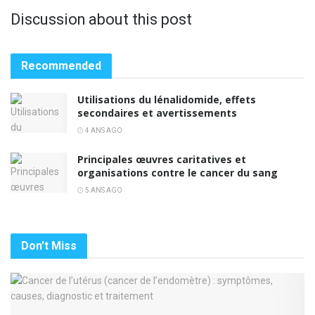
Discussion about this post
Recommended
Utilisations du lénalidomide, effets
secondaires et avertissements
4 ANS AGO
Principales œuvres caritatives et
organisations contre le cancer du sang
5 ANS AGO
Don't Miss