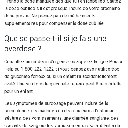
Prends la dose manquée dès que tu t’en rappelles. Sautez
la dose oubliée s’il est presque l’heure de votre prochaine
dose prévue. Ne prenez pas de médicaments
supplémentaires pour compenser la dose oubliée.
Que se passe-t-il si je fais une
overdose ?
Consultez un médecin d’urgence ou appelez la ligne Poison
Help au 1-800-222-1222 si vous pensez avoir utilisé trop
de gluconate ferreux ou si un enfant l’a accidentellement
avalé. Une surdose de gluconate ferreux peut être mortelle
pour un enfant.
Les symptômes de surdosage peuvent inclure de la
somnolence, des nausées ou des douleurs à l’estomac
sévères, des vomissements, une diarrhée sanglante, des
crachats de sang ou des vomissements ressemblant à du