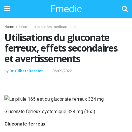
Fmedic
Home
Informations sur les médicaments
Utilisations du gluconate
ferreux, effets secondaires
et avertissements
by
Dr Gilbert Barbier
06/09/2022
Gluconate ferreux systémique 324 mg (165)
Gluconate ferreux