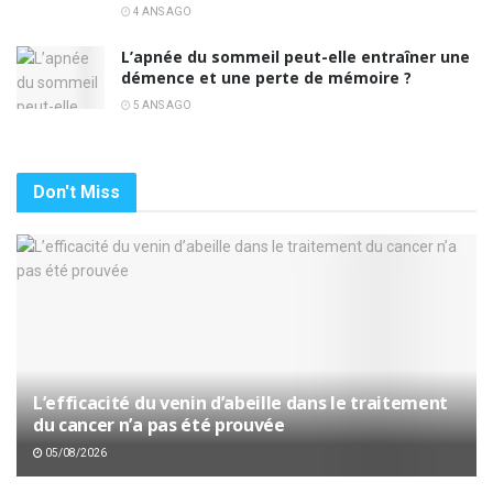
4 ANS AGO
L’apnée du sommeil peut-elle entraîner une
démence et une perte de mémoire ?
5 ANS AGO
Don't Miss
L’efficacité du venin d’abeille dans le traitement
du cancer n’a pas été prouvée
05/08/2026