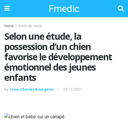
Fmedic
Home
Soins de santé
Selon une étude, la
possession d’un chien
favorise le développement
émotionnel des jeunes
enfants
by
Jean-Charles Bourgeois
20/11/2021