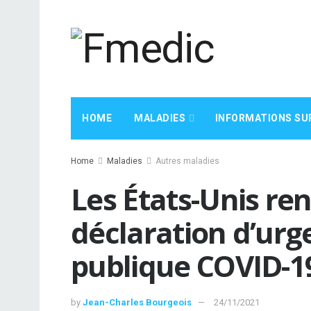
HOME
MALADIES
INFORMATIONS SU
Home
Maladies
Autres maladies
Les États-Unis ren
déclaration d’urg
publique COVID-1
by
Jean-Charles Bourgeois
24/11/2021