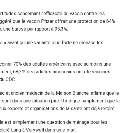
rtitudes concernant l’efficacité du vaccin contre les
ggéré que le vaccin Pfizer offrait une protection de 64%
a, une baisse par rapport à 95,3%.
ps » avant qu’une variante plus forte ne menace les
vacciner 70% des adultes américains avec au moins une
llement, 68,3% des adultes américains ont été vaccinés
 du CDC.
c et ancien médecin de la Maison Blanche, affirme que le
 sont dans une situation pire. Il indique simplement que la
experts et organisations de la santé ont déjà réitéré.
 cela est simplement une question de ménage pour les
éclaré Lang à Verywell dans un e-mail.