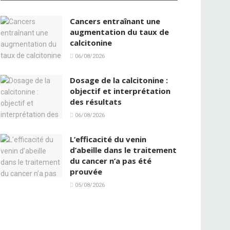
Cancers entraînant une
augmentation du taux de
calcitonine
06/08/2026
Dosage de la calcitonine :
objectif et interprétation
des résultats
06/08/2026
L’efficacité du venin
d’abeille dans le traitement
du cancer n’a pas été
prouvée
05/08/2026