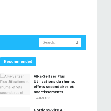
Recommended
Alka-Seltzer Plus
Utilisations du rhume,
effets secondaires et
avertissements
4 ANS AGO
Gordons-Vite A :