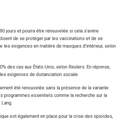
0 jours et pourra être renouvelée si cela s’avère
 disent de se protéger par les vaccinations et de se
me les exigences en matière de masques d’intérieur, selon
0% des cas aux États-Unis, selon Reuters. En réponse,
 les exigences de distanciation sociale.
lement été renouvelée sans la présence de la variante
 des programmes essentiels comme la recherche sur la
 Lang.
lique est également en place pour la crise des opioïdes,