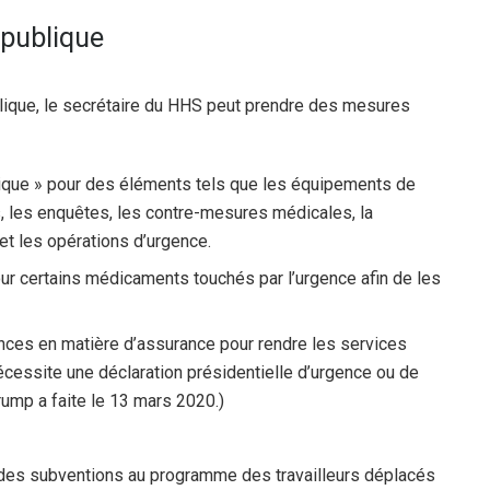
 publique
blique, le secrétaire du HHS peut prendre des mesures
ique » pour des éléments tels que les équipements de
ns, les enquêtes, les contre-mesures médicales, la
 et les opérations d’urgence.
r certains médicaments touchés par l’urgence afin de les
ences en matière d’assurance pour rendre les services
nécessite une déclaration présidentielle d’urgence ou de
rump a faite le 13 mars 2020.
)
r des subventions au programme des travailleurs déplacés