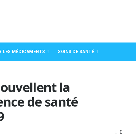
R LES MÉDICAMENTS
SOINS DE SANTÉ
ouvellent la
ence de santé
9
0