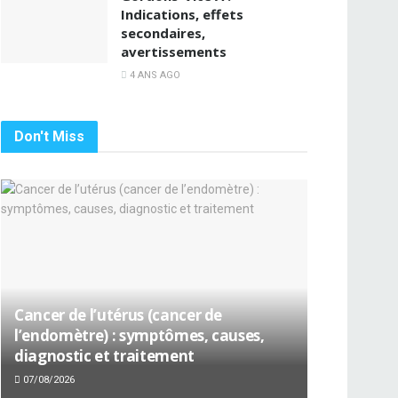
Indications, effets
secondaires,
avertissements
4 ANS AGO
Don't Miss
Cancer de l’utérus (cancer de
l’endomètre) : symptômes, causes,
diagnostic et traitement
07/08/2026