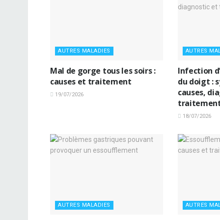
AUTRES MALADIES
AUTRES MA
Mal de gorge tous les soirs :
Infection d
causes et traitement
du doigt :
causes, dia
19/07/2026
traitemen
18/07/2026
AUTRES MALADIES
AUTRES MA