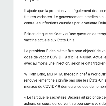
Il ajoute que la pression vient également des ince
futures variantes. Le gouvernement israélien a su
contre les infections causées par la variante Delt
Baktari dit que ce n’est « qu’une question de tem
vaccins actuels aux États-Unis.
Le président Biden s’était fixé pour objectif de 
dose de vaccin COVID-19 d’ici le 4 juillet. Actue
avec au moins une injection, selon le data tracker
William Lang, MD, MHA, médecin-chef à WorldClini
renouvellement ne signifie pas que les États-Unis
menace de COVID-19 demeure, ce que de nombreux 
« Le fait que le secrétaire Becerra ait prolongé
actions en cours qui doivent se poursuivre », a d