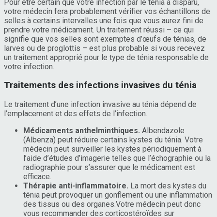
Pour être certain que votre infection par le ténia a disparu,
votre médecin fera probablement vérifier vos échantillons de
selles à certains intervalles une fois que vous aurez fini de
prendre votre médicament. Un traitement réussi – ce qui
signifie que vos selles sont exemptes d’œufs de ténias, de
larves ou de proglottis – est plus probable si vous recevez
un traitement approprié pour le type de ténia responsable de
votre infection.
Traitements des infections invasives du ténia
Le traitement d’une infection invasive au ténia dépend de
l’emplacement et des effets de l’infection.
Médicaments anthelminthiques.
Albendazole
(Albenza) peut réduire certains kystes du ténia. Votre
médecin peut surveiller les kystes périodiquement à
l’aide d’études d’imagerie telles que l’échographie ou la
radiographie pour s’assurer que le médicament est
efficace.
Thérapie anti-inflammatoire.
La mort des kystes du
ténia peut provoquer un gonflement ou une inflammation
des tissus ou des organes.Votre médecin peut donc
vous recommander des corticostéroïdes sur