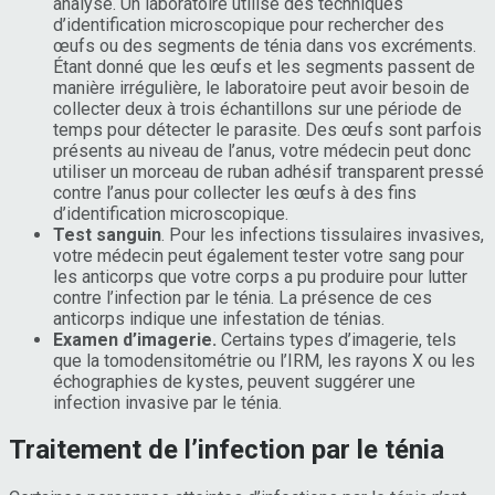
analyse. Un laboratoire utilise des techniques
d’identification microscopique pour rechercher des
œufs ou des segments de ténia dans vos excréments.
Étant donné que les œufs et les segments passent de
manière irrégulière, le laboratoire peut avoir besoin de
collecter deux à trois échantillons sur une période de
temps pour détecter le parasite. Des œufs sont parfois
présents au niveau de l’anus, votre médecin peut donc
utiliser un morceau de ruban adhésif transparent pressé
contre l’anus pour collecter les œufs à des fins
d’identification microscopique.
Test sanguin
. Pour les infections tissulaires invasives,
votre médecin peut également tester votre sang pour
les anticorps que votre corps a pu produire pour lutter
contre l’infection par le ténia. La présence de ces
anticorps indique une infestation de ténias.
Examen d’imagerie.
Certains types d’imagerie, tels
que la tomodensitométrie ou l’IRM, les rayons X ou les
échographies de kystes, peuvent suggérer une
infection invasive par le ténia.
Traitement de l’infection par le ténia