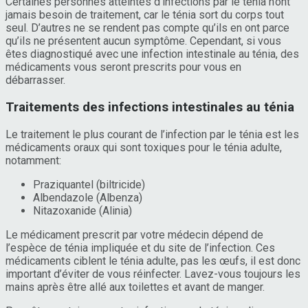
Certaines personnes atteintes d’infections par le ténia n’ont
jamais besoin de traitement, car le ténia sort du corps tout
seul. D’autres ne se rendent pas compte qu’ils en ont parce
qu’ils ne présentent aucun symptôme. Cependant, si vous
êtes diagnostiqué avec une infection intestinale au ténia, des
médicaments vous seront prescrits pour vous en
débarrasser.
Traitements des infections intestinales au ténia
Le traitement le plus courant de l’infection par le ténia est les
médicaments oraux qui sont toxiques pour le ténia adulte,
notamment:
Praziquantel (biltricide)
Albendazole (Albenza)
Nitazoxanide (Alinia)
Le médicament prescrit par votre médecin dépend de
l’espèce de ténia impliquée et du site de l’infection. Ces
médicaments ciblent le ténia adulte, pas les œufs, il est donc
important d’éviter de vous réinfecter. Lavez-vous toujours les
mains après être allé aux toilettes et avant de manger.