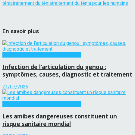
ténia
traitement du ténia
traitement du ténia pour les humains
En savoir plus
Maladies infectieuses et parasitaires
Infection de l’articulation du genou :
symptômes, causes, diagnostic et traitement
21/07/2026
Maladies infectieuses et parasitaires
Les amibes dangereuses constituent un
risque sanitaire mondial