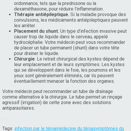
ordonnance, tels que la prednisone ou la
dexaméthasone, pour réduire l’inflammation.
Thérapie antiépileptique.
Si la maladie provoque des
convulsions, les médicaments antiépileptiques peuvent
les arrêter.
Placement du shunt.
Un type d’infection invasive peut
causer trop de liquide dans le cerveau, appelé
hydrocéphalie. Votre médecin peut vous recommander
de placer un tube permanent (shunt) dans votre tête
pour drainer le liquide.
Chirurgie
. Le retrait chirurgical des kystes dépend de
leur emplacement et de leurs symptômes. Les kystes
qui se développent dans le foie, les poumons et les
yeux sont généralement éliminés, car ils peuvent
éventuellement menacer la fonction des organes.
Votre médecin peut recommander un tube de drainage
comme alternative à la chirurgie. Le tube permet un rinçage
agressif (irrigation) de cette zone avec des solutions
antiparasitaires.
.
Tags:
infection par le ténia
médecine du ténia
symptômes du