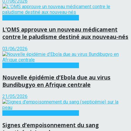
07/06/2026
Maladies infectieuses et parasitaires
L’OMS approuve un nouveau médicament
contre le paludisme destiné aux nouveau-nés
03/06/2026
Maladies infectieuses et parasitaires
Nouvelle épidémie d’Ebola due au virus
Bundibugyo en Afrique centrale
21/05/2026
Maladies infectieuses et parasitaires
Signes d’empoisonnement du sang