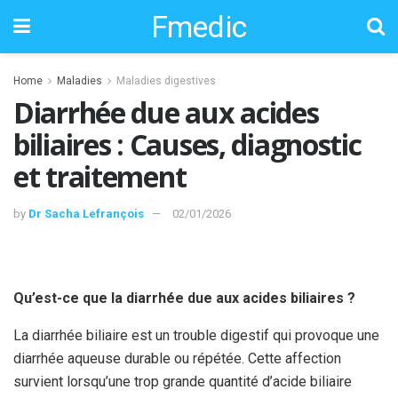
Fmedic
Home
Maladies
Maladies digestives
Diarrhée due aux acides
biliaires : Causes, diagnostic
et traitement
by
Dr Sacha Lefrançois
02/01/2026
Qu’est-ce que la diarrhée due aux acides biliaires ?
La diarrhée biliaire est un trouble digestif qui provoque une
diarrhée aqueuse durable ou répétée. Cette affection
survient lorsqu’une trop grande quantité d’acide biliaire