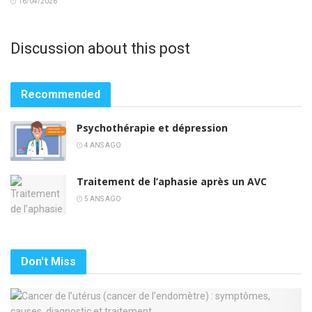
16/04/2026
Discussion about this post
Recommended
Psychothérapie et dépression
4 ANS AGO
Traitement de l’aphasie après un AVC
5 ANS AGO
Don't Miss