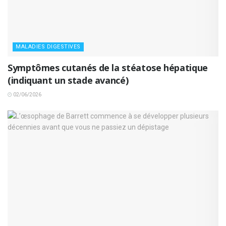
MALADIES DIGESTIVES
Symptômes cutanés de la stéatose hépatique
(indiquant un stade avancé)
02/06/2026