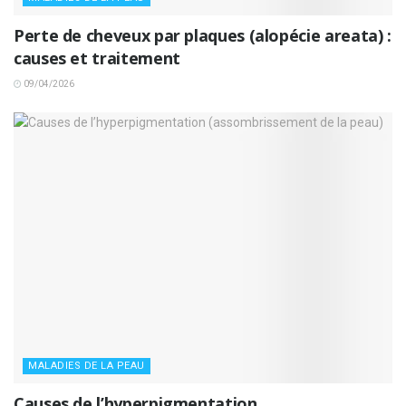
Perte de cheveux par plaques (alopécie areata) :
causes et traitement
09/04/2026
MALADIES DE LA PEAU
Causes de l’hyperpigmentation