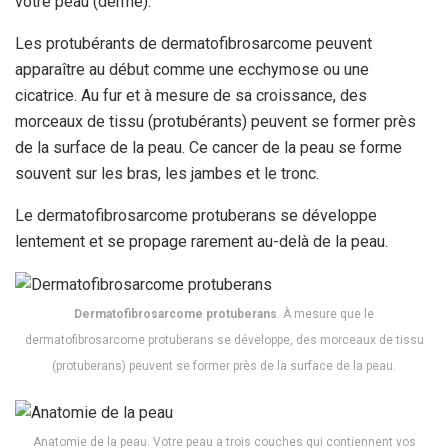
votre peau (derme).
Les protubérants de dermatofibrosarcome peuvent
apparaître au début comme une ecchymose ou une
cicatrice. Au fur et à mesure de sa croissance, des
morceaux de tissu (protubérants) peuvent se former près
de la surface de la peau. Ce cancer de la peau se forme
souvent sur les bras, les jambes et le tronc.
Le dermatofibrosarcome protuberans se développe
lentement et se propage rarement au-delà de la peau.
Dermatofibrosarcome protuberans
. À mesure que le
dermatofibrosarcome protuberans se développe, des morceaux de tissu
(protuberans) peuvent se former près de la surface de la peau.
Anatomie de la peau. Votre peau a trois couches qui contiennent vos