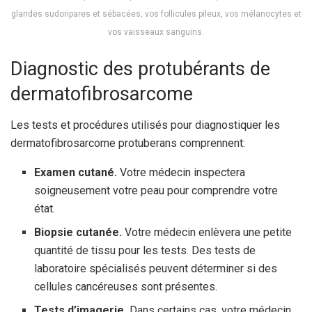
glandes sudoripares et sébacées, vos follicules pileux, vos mélanocytes et
vos vaisseaux sanguins.
Diagnostic des protubérants de
dermatofibrosarcome
Les tests et procédures utilisés pour diagnostiquer les
dermatofibrosarcome protuberans comprennent:
Examen cutané.
Votre médecin inspectera
soigneusement votre peau pour comprendre votre
état.
Biopsie cutanée.
Votre médecin enlèvera une petite
quantité de tissu pour les tests. Des tests de
laboratoire spécialisés peuvent déterminer si des
cellules cancéreuses sont présentes.
Tests d’imagerie.
Dans certains cas, votre médecin