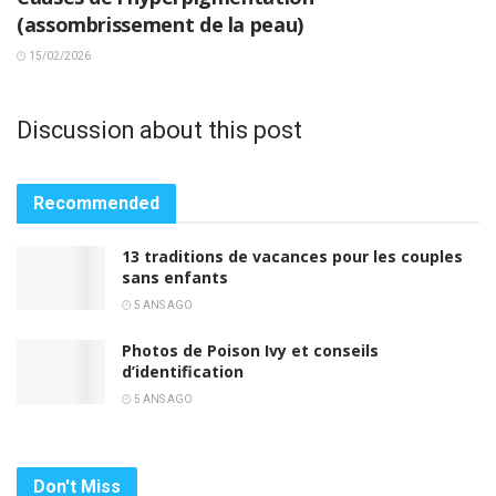
(assombrissement de la peau)
15/02/2026
Discussion about this post
Recommended
13 traditions de vacances pour les couples
sans enfants
5 ANS AGO
Photos de Poison Ivy et conseils
d’identification
5 ANS AGO
Don't Miss