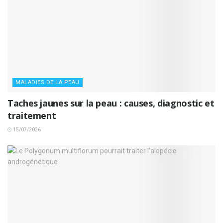
MALADIES DE LA PEAU
Taches jaunes sur la peau : causes, diagnostic et
traitement
15/07/2026