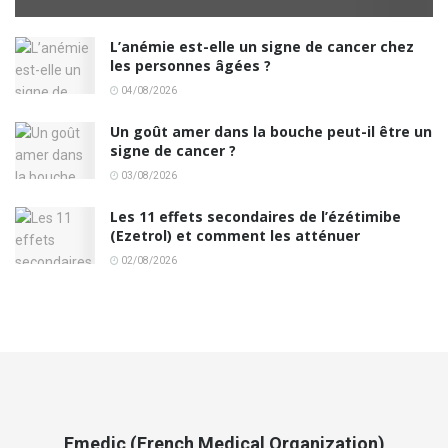
L’anémie est-elle un signe de cancer chez
les personnes âgées ?
04/08/2026
Un goût amer dans la bouche peut-il être un
signe de cancer ?
03/08/2026
Les 11 effets secondaires de l’ézétimibe
(Ezetrol) et comment les atténuer
02/08/2026
Fmedic (French Medical Organization)