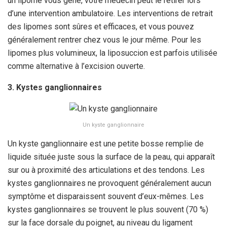
un lipome vous gêne, votre médecin peut le retirer lors
d’une intervention ambulatoire. Les interventions de retrait
des lipomes sont sûres et efficaces, et vous pouvez
généralement rentrer chez vous le jour même. Pour les
lipomes plus volumineux, la liposuccion est parfois utilisée
comme alternative à l’excision ouverte.
3. Kystes ganglionnaires
Un kyste ganglionnaire
Un kyste ganglionnaire est une petite bosse remplie de
liquide située juste sous la surface de la peau, qui apparaît
sur ou à proximité des articulations et des tendons. Les
kystes ganglionnaires ne provoquent généralement aucun
symptôme et disparaissent souvent d’eux-mêmes. Les
kystes ganglionnaires se trouvent le plus souvent (70 %)
sur la face dorsale du poignet, au niveau du ligament