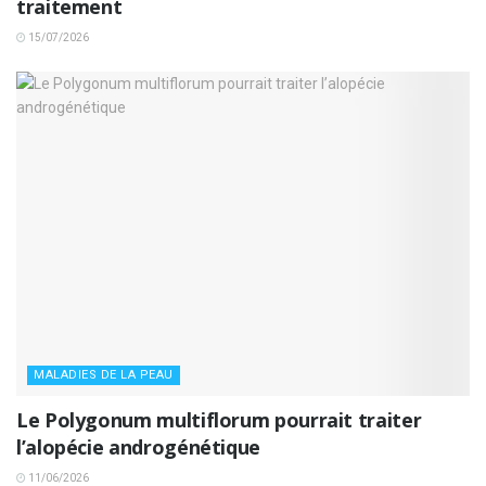
traitement
15/07/2026
MALADIES DE LA PEAU
Le Polygonum multiflorum pourrait traiter
l’alopécie androgénétique
11/06/2026