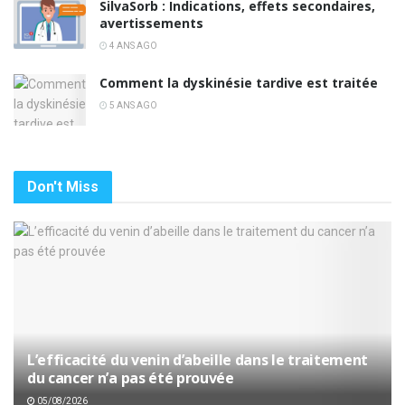
SilvaSorb : Indications, effets secondaires,
avertissements
4 ANS AGO
Comment la dyskinésie tardive est traitée
5 ANS AGO
Don't Miss
L’efficacité du venin d’abeille dans le traitement
du cancer n’a pas été prouvée
05/08/2026