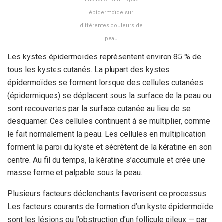
épidermoïde sur
différentes couleurs de
peau
Les kystes épidermoïdes représentent environ 85 % de
tous les kystes cutanés. La plupart des kystes
épidermoïdes se forment lorsque des cellules cutanées
(épidermiques) se déplacent sous la surface de la peau ou
sont recouvertes par la surface cutanée au lieu de se
desquamer. Ces cellules continuent à se multiplier, comme
le fait normalement la peau. Les cellules en multiplication
forment la paroi du kyste et sécrètent de la kératine en son
centre. Au fil du temps, la kératine s’accumule et crée une
masse ferme et palpable sous la peau.
Plusieurs facteurs déclenchants favorisent ce processus.
Les facteurs courants de formation d’un kyste épidermoïde
sont les lésions ou l’obstruction d’un follicule pileux — par