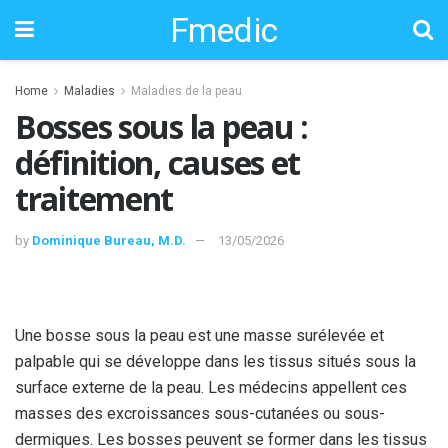
Fmedic
Home
Maladies
Maladies de la peau
Bosses sous la peau :
définition, causes et
traitement
by
Dominique Bureau, M.D.
13/05/2026
Une bosse sous la peau est une masse surélevée et
palpable qui se développe dans les tissus situés sous la
surface externe de la peau. Les médecins appellent ces
masses des excroissances sous-cutanées ou sous-
dermiques. Les bosses peuvent se former dans les tissus