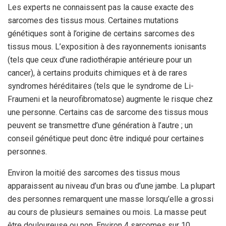
Les experts ne connaissent pas la cause exacte des
sarcomes des tissus mous. Certaines mutations
génétiques sont à l’origine de certains sarcomes des
tissus mous. L’exposition à des rayonnements ionisants
(tels que ceux d’une radiothérapie antérieure pour un
cancer), à certains produits chimiques et à de rares
syndromes héréditaires (tels que le syndrome de Li-
Fraumeni et la neurofibromatose) augmente le risque chez
une personne. Certains cas de sarcome des tissus mous
peuvent se transmettre d’une génération à l’autre ; un
conseil génétique peut donc être indiqué pour certaines
personnes.
Environ la moitié des sarcomes des tissus mous
apparaissent au niveau d’un bras ou d’une jambe. La plupart
des personnes remarquent une masse lorsqu’elle a grossi
au cours de plusieurs semaines ou mois. La masse peut
être douloureuse ou non. Environ 4 sarcomes sur 10