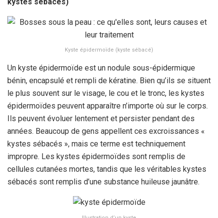
kystes sébacés)
Kyste épidermoïde (kyste sébacé)
Un kyste épidermoïde est un nodule sous-épidermique
bénin, encapsulé et rempli de kératine. Bien qu’ils se situent
le plus souvent sur le visage, le cou et le tronc, les kystes
épidermoïdes peuvent apparaître n’importe où sur le corps.
Ils peuvent évoluer lentement et persister pendant des
années. Beaucoup de gens appellent ces excroissances «
kystes sébacés », mais ce terme est techniquement
impropre. Les kystes épidermoïdes sont remplis de
cellules cutanées mortes, tandis que les véritables kystes
sébacés sont remplis d’une substance huileuse jaunâtre.
Illustration d’un kyste