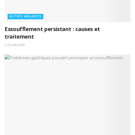
AUTRES MALADIES
Essoufflement persistant : causes et
traitement
22/06/2026