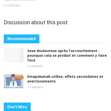
12/06/2026
Discussion about this post
Recommended
Sexe douloureux après l’accouchement :
pourquoi cela se produit et comment y faire
face
5 ANS AGO
Emapalumab utilise, effets secondaires et
avertissements
4 ANS AGO
Don't Miss