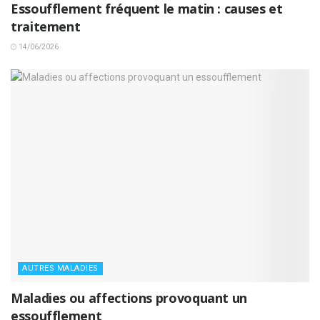
Essoufflement fréquent le matin : causes et
traitement
14/06/2026
AUTRES MALADIES
Maladies ou affections provoquant un
essoufflement