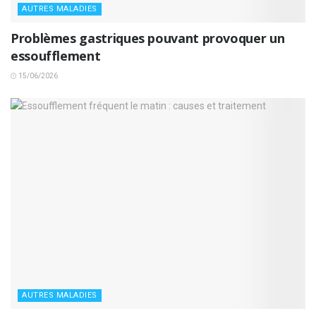
AUTRES MALADIES
Problèmes gastriques pouvant provoquer un
essoufflement
15/06/2026
AUTRES MALADIES