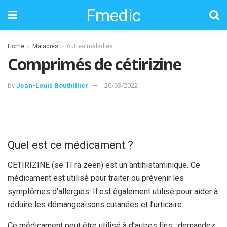
Fmedic
Home
Maladies
Autres maladies
Comprimés de cétirizine
by
Jean-Louis Bouthillier
20/03/2022
Quel est ce médicament ?
CETIRIZINE (se TI ra zeen) est un antihistaminique. Ce
médicament est utilisé pour traiter ou prévenir les
symptômes d’allergies. Il est également utilisé pour aider à
réduire les démangeaisons cutanées et l’urticaire.
Ce médicament peut être utilisé à d’autres fins ; demandez