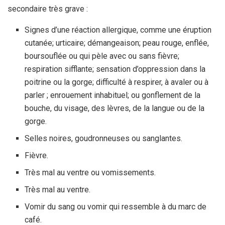
secondaire très grave :
Signes d’une réaction allergique, comme une éruption
cutanée; urticaire; démangeaison; peau rouge, enflée,
boursouflée ou qui pèle avec ou sans fièvre;
respiration sifflante; sensation d’oppression dans la
poitrine ou la gorge; difficulté à respirer, à avaler ou à
parler ; enrouement inhabituel; ou gonflement de la
bouche, du visage, des lèvres, de la langue ou de la
gorge.
Selles noires, goudronneuses ou sanglantes.
Fièvre.
Très mal au ventre ou vomissements.
Très mal au ventre.
Vomir du sang ou vomir qui ressemble à du marc de
café.