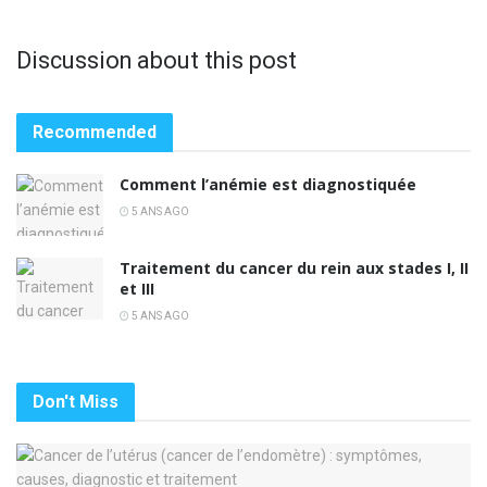
Discussion about this post
Recommended
Comment l’anémie est diagnostiquée
5 ANS AGO
Traitement du cancer du rein aux stades I, II
et III
5 ANS AGO
Don't Miss