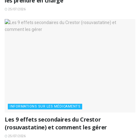
les prendre en charge
25/07/2026
INFORMATIONS SUR LES MÉDICAMENTS
Les 9 effets secondaires du Crestor
(rosuvastatine) et comment les gérer
25/07/2026