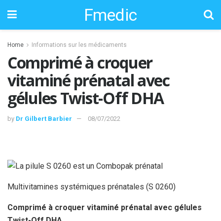
Fmedic
Home
Informations sur les médicaments
Comprimé à croquer
vitaminé prénatal avec
gélules Twist-Off DHA
by
Dr Gilbert Barbier
08/07/2022
Multivitamines systémiques prénatales (S 0260)
Comprimé à croquer vitaminé prénatal avec gélules
Twist-Off DHA