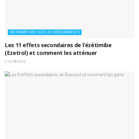
INFORMATIONS SUR LES MÉDICAMENTS
Les 11 effets secondaires de l’ézétimibe
(Ezetrol) et comment les atténuer
02/08/2026