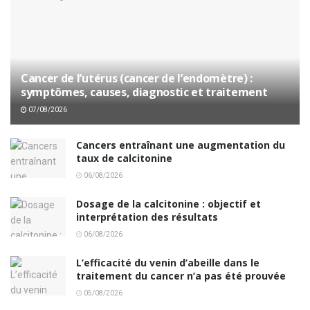
Cancer de l’utérus (cancer de l’endomètre) :
symptômes, causes, diagnostic et traitement
07/08/2026
Cancers entraînant une augmentation du
taux de calcitonine
06/08/2026
Dosage de la calcitonine : objectif et
interprétation des résultats
06/08/2026
L’efficacité du venin d’abeille dans le
traitement du cancer n’a pas été prouvée
05/08/2026