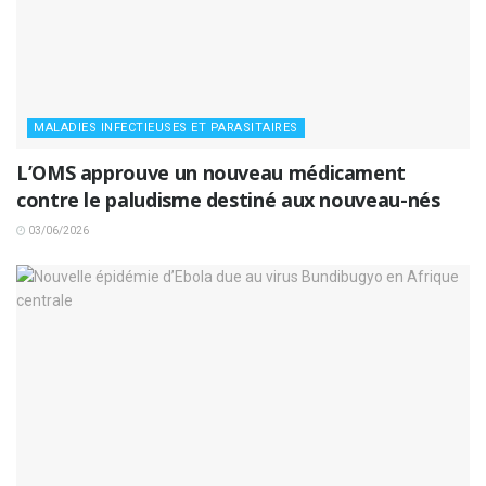
MALADIES INFECTIEUSES ET PARASITAIRES
L’OMS approuve un nouveau médicament
contre le paludisme destiné aux nouveau-nés
03/06/2026