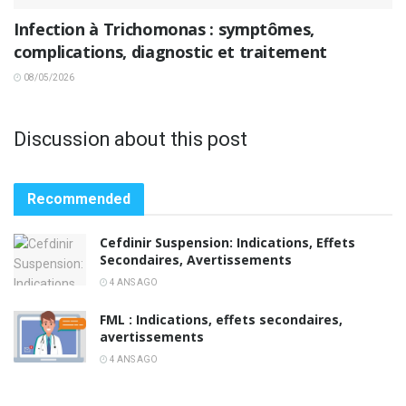
Infection à Trichomonas : symptômes,
complications, diagnostic et traitement
08/05/2026
Discussion about this post
Recommended
Cefdinir Suspension: Indications, Effets
Secondaires, Avertissements
4 ANS AGO
FML : Indications, effets secondaires,
avertissements
4 ANS AGO