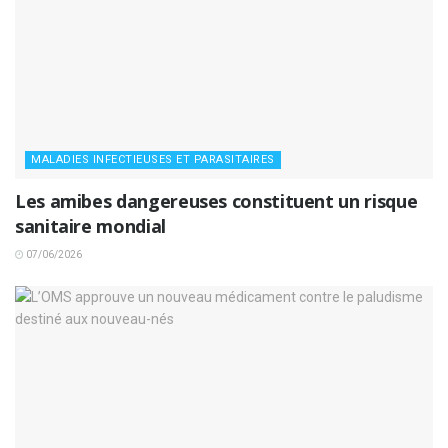
MALADIES INFECTIEUSES ET PARASITAIRES
Les amibes dangereuses constituent un risque
sanitaire mondial
07/06/2026