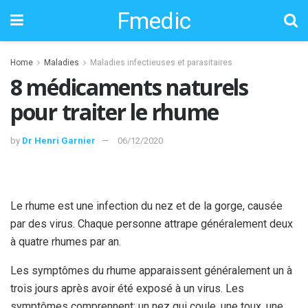
Fmedic
Home
Maladies
Maladies infectieuses et parasitaires
8 médicaments naturels
pour traiter le rhume
by
Dr Henri Garnier
06/12/2020
Le rhume est une infection du nez et de la gorge, causée
par des virus. Chaque personne attrape généralement deux
à quatre rhumes par an.
Les symptômes du rhume apparaissent généralement un à
trois jours après avoir été exposé à un virus. Les
symptômes comprennent: un nez qui coule, une toux, une