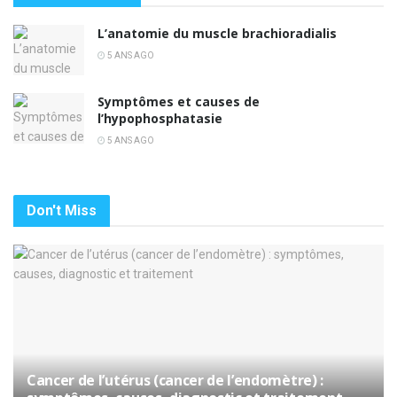
L’anatomie du muscle brachioradialis
5 ANS AGO
Symptômes et causes de
l’hypophosphatasie
5 ANS AGO
Don't Miss
Cancer de l’utérus (cancer de l’endomètre) :