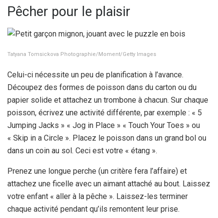
Pêcher pour le plaisir
Tatyana Tomsickova Photographie/Moment/Getty Images
Celui-ci nécessite un peu de planification à l’avance.
Découpez des formes de poisson dans du carton ou du
papier solide et attachez un trombone à chacun. Sur chaque
poisson, écrivez une activité différente, par exemple : « 5
Jumping Jacks » « Jog in Place » « Touch Your Toes » ou
« Skip in a Circle ». Placez le poisson dans un grand bol ou
dans un coin au sol. Ceci est votre « étang ».
Prenez une longue perche (un critère fera l’affaire) et
attachez une ficelle avec un aimant attaché au bout. Laissez
votre enfant « aller à la pêche ». Laissez-les terminer
chaque activité pendant qu’ils remontent leur prise.