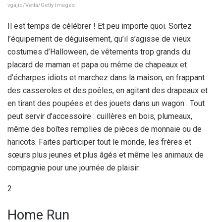
vgajic/Vetta/Getty Images
Il est temps de célébrer ! Et peu importe quoi. Sortez
l’équipement de déguisement, qu’il s’agisse de vieux
costumes d’Halloween, de vêtements trop grands du
placard de maman et papa ou même de chapeaux et
d’écharpes idiots et marchez dans la maison, en frappant
des casseroles et des poêles, en agitant des drapeaux et
en tirant des poupées et des jouets dans un wagon . Tout
peut servir d’accessoire : cuillères en bois, plumeaux,
même des boîtes remplies de pièces de monnaie ou de
haricots. Faites participer tout le monde, les frères et
sœurs plus jeunes et plus âgés et même les animaux de
compagnie pour une journée de plaisir.
2
Home Run