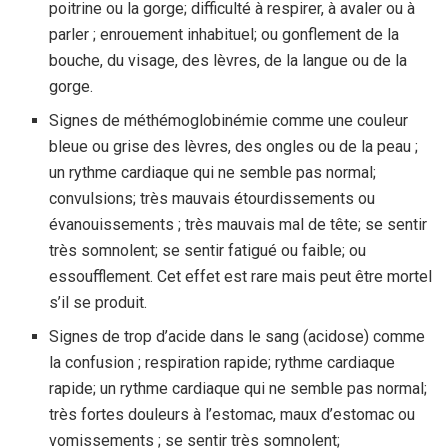
poitrine ou la gorge; difficulté à respirer, à avaler ou à
parler ; enrouement inhabituel; ou gonflement de la
bouche, du visage, des lèvres, de la langue ou de la
gorge.
Signes de méthémoglobinémie comme une couleur
bleue ou grise des lèvres, des ongles ou de la peau ;
un rythme cardiaque qui ne semble pas normal;
convulsions; très mauvais étourdissements ou
évanouissements ; très mauvais mal de tête; se sentir
très somnolent; se sentir fatigué ou faible; ou
essoufflement. Cet effet est rare mais peut être mortel
s’il se produit.
Signes de trop d’acide dans le sang (acidose) comme
la confusion ; respiration rapide; rythme cardiaque
rapide; un rythme cardiaque qui ne semble pas normal;
très fortes douleurs à l’estomac, maux d’estomac ou
vomissements ; se sentir très somnolent;