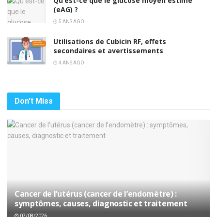
Qu’est-ce que le glucose moyen estimé
(eAG) ?
5 ANS AGO
Utilisations de Cubicin RF, effets
secondaires et avertissements
4 ANS AGO
Don't Miss
Cancer de l’utérus (cancer de l’endomètre) :
symptômes, causes, diagnostic et traitement
07/08/2026