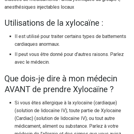
anesthésiques injectables locaux
Utilisations de la xylocaïne :
Il est utilisé pour traiter certains types de battements
cardiaques anormaux.
Il peut vous être donné pour d’autres raisons. Parlez
avec le médecin.
Que dois-je dire à mon médecin
AVANT de prendre Xylocaïne ?
Si vous êtes allergique à la xylocaïne (cardiaque)
(solution de lidocaïne IV); toute partie de Xylocaine
(Cardiac) (solution de lidocaïne IV); ou tout autre
médicament, aliment ou substance. Parlez à votre
médecin de l’allergie et des signes que vous aviez.