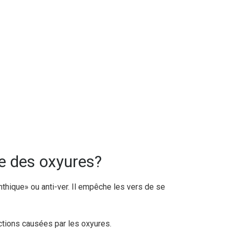
e des oxyures?
hique» ou anti-ver. Il empêche les vers de se
ections causées par les oxyures.