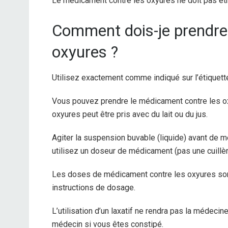
Le médicament contre les oxyures ne doit pas êtr
Comment dois-je prendre
oxyures ?
Utilisez exactement comme indiqué sur l’étiquett
Vous pouvez prendre le médicament contre les ox
oxyures peut être pris avec du lait ou du jus.
Agiter la suspension buvable (liquide) avant de m
utilisez un doseur de médicament (pas une cuillèr
Les doses de médicament contre les oxyures sont
instructions de dosage.
L’utilisation d’un laxatif ne rendra pas la médeci
médecin si vous êtes constipé.