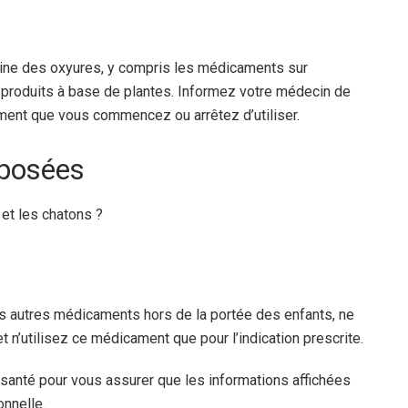
ine des oxyures, y compris les médicaments sur
s produits à base de plantes. Informez votre médecin de
ent que vous commencez ou arrêtez d’utiliser.
posées
 et les chatons ?
 autres médicaments hors de la portée des enfants, ne
n’utilisez ce médicament que pour l’indication prescrite.
 santé pour vous assurer que les informations affichées
onnelle.