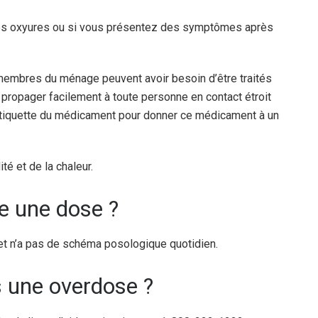
des oxyures ou si vous présentez des symptômes après
 membres du ménage peuvent avoir besoin d’être traités
ropager facilement à toute personne en contact étroit
l’étiquette du médicament pour donner ce médicament à un
té et de la chaleur.
lie une dose ?
et n’a pas de schéma posologique quotidien.
is une overdose ?