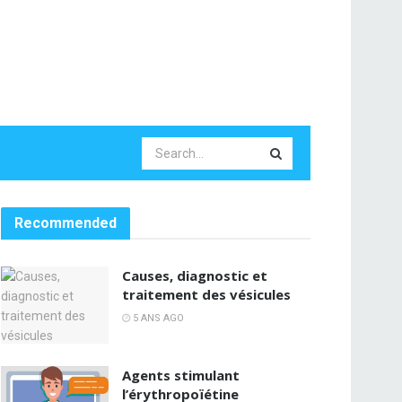
Recommended
Causes, diagnostic et
traitement des vésicules
5 ANS AGO
Agents stimulant
l’érythropoïétine