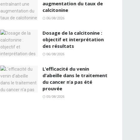
augmentation du taux de
calcitonine
06/08/2026
Dosage de la calcitonine :
objectif et interprétation
des résultats
06/08/2026
L’efficacité du venin
d’abeille dans le traitement
du cancer n’a pas été
prouvée
05/08/2026