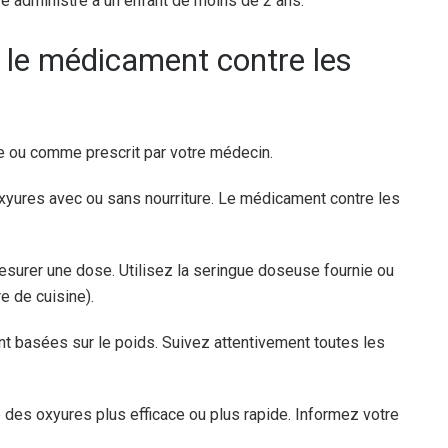
e administré à un enfant de moins de 2 ans.
 le médicament contre les
e ou comme prescrit par votre médecin.
yures avec ou sans nourriture. Le médicament contre les
esurer une dose. Utilisez la seringue doseuse fournie ou
e de cuisine).
 basées sur le poids. Suivez attentivement toutes les
ne des oxyures plus efficace ou plus rapide. Informez votre