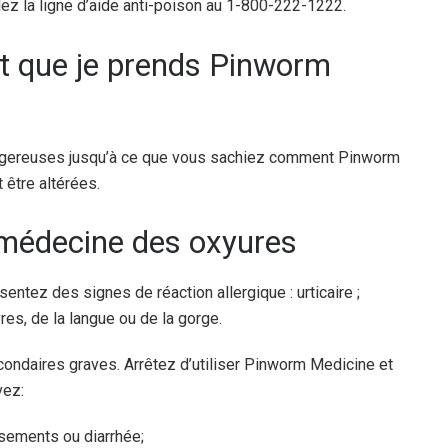
z la ligne d’aide anti-poison au 1-800-222-1222.
nt que je prends Pinworm
dangereuses jusqu’à ce que vous sachiez comment Pinworm
 être altérées.
 médecine des oxyures
entez des signes de réaction allergique : urticaire ;
vres, de la langue ou de la gorge.
ndaires graves. Arrêtez d’utiliser Pinworm Medicine et
vez:
sements ou diarrhée;