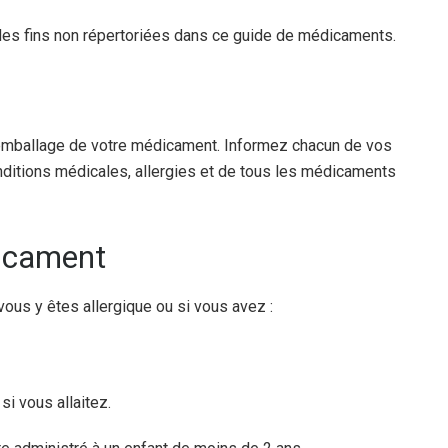
des fins non répertoriées dans ce guide de médicaments.
 l’emballage de votre médicament. Informez chacun de vos
ditions médicales, allergies et de tous les médicaments
dicament
ous y êtes allergique ou si vous avez :
i vous allaitez.