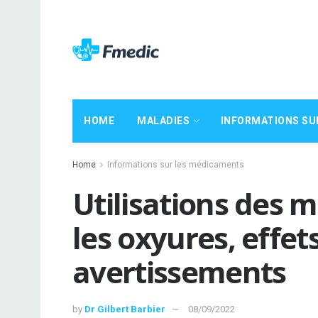
HOME
MALADIES
INFORMATIONS SU
Home
Informations sur les médicaments
Utilisations des 
les oxyures, effet
avertissements
by
Dr Gilbert Barbier
08/09/2022