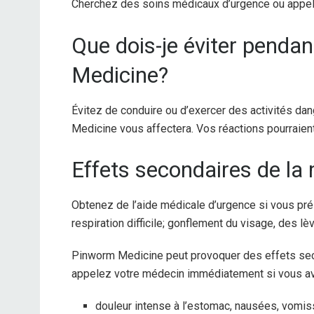
Cherchez des soins médicaux d’urgence ou appele
Que dois-je éviter penda
Medicine?
Évitez de conduire ou d’exercer des activités 
Medicine vous affectera. Vos réactions pourraient
Effets secondaires de la
Obtenez de l’aide médicale d’urgence si vous prés
respiration difficile; gonflement du visage, des lè
Pinworm Medicine peut provoquer des effets seco
appelez votre médecin immédiatement si vous a
douleur intense à l’estomac, nausées, vomis