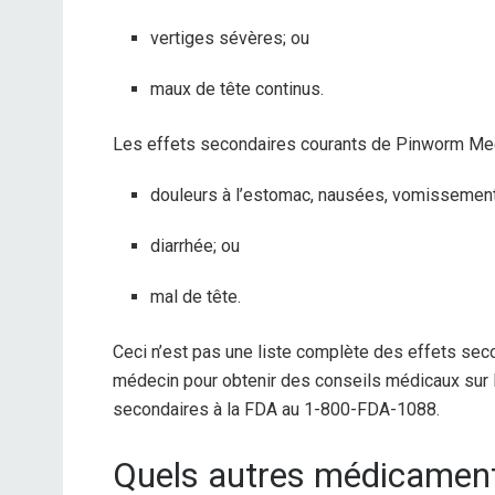
vertiges sévères; ou
maux de tête continus.
Les effets secondaires courants de Pinworm Medi
douleurs à l’estomac, nausées, vomissemen
diarrhée; ou
mal de tête.
Ceci n’est pas une liste complète des effets seco
médecin pour obtenir des conseils médicaux sur 
secondaires à la FDA au 1-800-FDA-1088.
Quels autres médicament