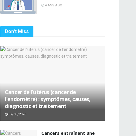
4 ANS AGO
Don't Miss
Cancer de l’utérus (cancer de
l’endomètre) : symptômes, causes,
diagnostic et traitement
07/08/2026
Cancers entraînant une