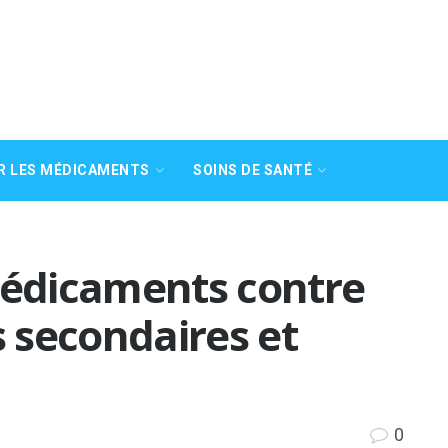
R LES MÉDICAMENTS
SOINS DE SANTÉ
médicaments contre
s secondaires et
0