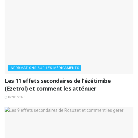
INFORMATIONS SUR LES MÉDICAMENTS
Les 11 effets secondaires de l’ézétimibe
(Ezetrol) et comment les atténuer
02/08/2026