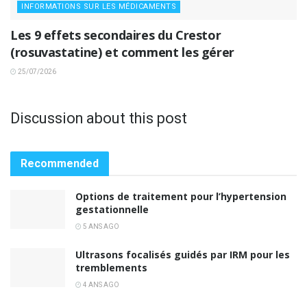
INFORMATIONS SUR LES MÉDICAMENTS
Les 9 effets secondaires du Crestor
(rosuvastatine) et comment les gérer
25/07/2026
Discussion about this post
Recommended
Options de traitement pour l’hypertension
gestationnelle
5 ANS AGO
Ultrasons focalisés guidés par IRM pour les
tremblements
4 ANS AGO