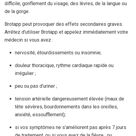
difficile; gonflement du visage, des lèvres, de la langue ou
de la gorge.
Brotapp peut provoquer des effets secondaires graves.
Arrêtez d’utiliser Brotapp et appelez immédiatement votre
médecin si vous avez :
nervosité, étourdissements ou insomnie;
douleur thoracique, rythme cardiaque rapide ou
irrégulier ;
peu ou pas d’uriner ;
tension artérielle dangereusement élevée (maux de
tête sévères, bourdonnements dans les oreilles,
anxiété, essoufflement);
si vos symptômes ne s’améliorent pas après 7 jours
de traitement, ou si vous avez de la fièvre ; ou