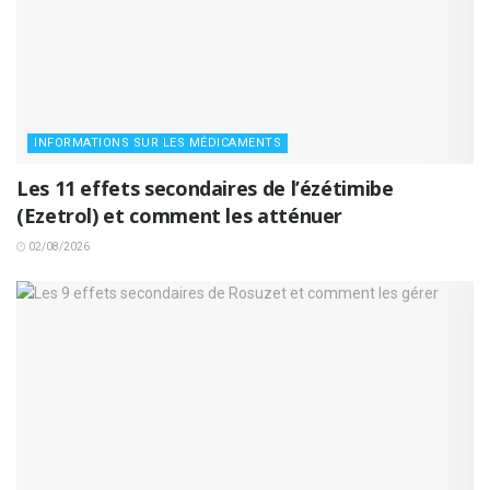
INFORMATIONS SUR LES MÉDICAMENTS
Les 11 effets secondaires de l’ézétimibe
(Ezetrol) et comment les atténuer
02/08/2026