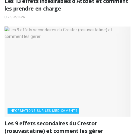
Les 13 effets indésirables d’Atozet et comment
les prendre en charge
25/07/2026
INFORMATIONS SUR LES MÉDICAMENTS
Les 9 effets secondaires du Crestor
(rosuvastatine) et comment les gérer