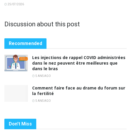
25/07/2026
Discussion about this post
Recommended
Les injections de rappel COVID administrées
dans le nez peuvent être meilleures que
dans le bras
5 ANS AGO
Comment faire face au drame du forum sur
la fertilité
5 ANS AGO
Don't Miss