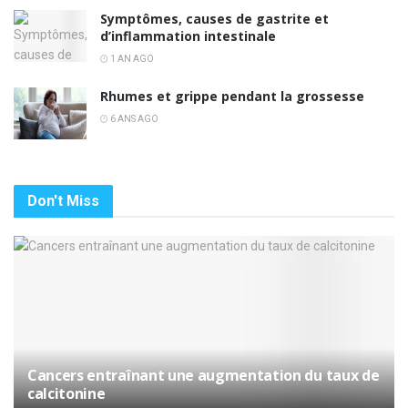
Symptômes, causes de gastrite et
d’inflammation intestinale
1 AN AGO
Rhumes et grippe pendant la grossesse
6 ANS AGO
Don't Miss
Cancers entraînant une augmentation du taux de
calcitonine