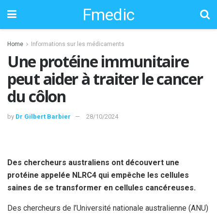
Fmedic
Home
Informations sur les médicaments
Une protéine immunitaire
peut aider à traiter le cancer
du côlon
by
Dr Gilbert Barbier
28/10/2024
Des chercheurs australiens ont découvert une
protéine appelée NLRC4 qui empêche les cellules
saines de se transformer en cellules cancéreuses.
Des chercheurs de l’Université nationale australienne (ANU)