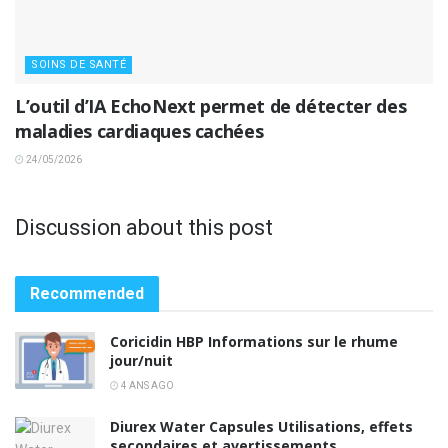
SOINS DE SANTÉ
L’outil d’IA EchoNext permet de détecter des
maladies cardiaques cachées
24/05/2026
Discussion about this post
Recommended
Coricidin HBP Informations sur le rhume
jour/nuit
4 ANS AGO
Diurex Water Capsules Utilisations, effets
secondaires et avertissements