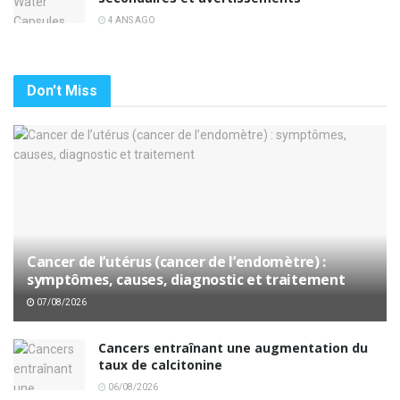
4 ANS AGO
Don't Miss
Cancer de l’utérus (cancer de l’endomètre) :
symptômes, causes, diagnostic et traitement
07/08/2026
Cancers entraînant une augmentation du
taux de calcitonine
06/08/2026