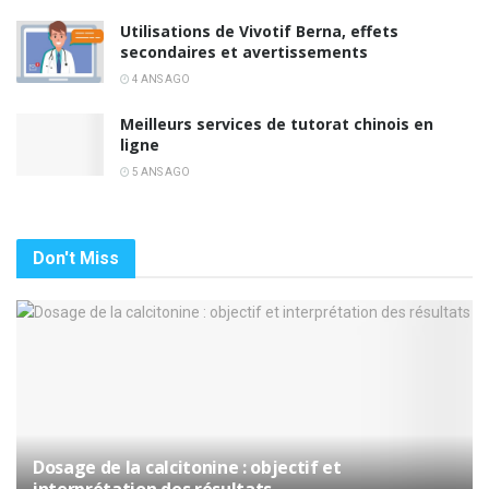
Utilisations de Vivotif Berna, effets
secondaires et avertissements
4 ANS AGO
Meilleurs services de tutorat chinois en
ligne
5 ANS AGO
Don't Miss
Dosage de la calcitonine : objectif et