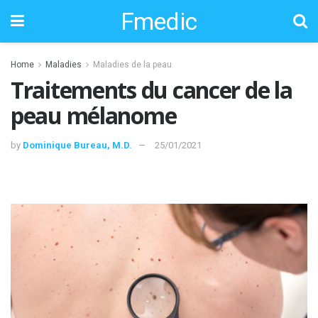
Fmedic
Home
Maladies
Maladies de la peau
Traitements du cancer de la
peau mélanome
by
Dominique Bureau, M.D.
25/01/2021