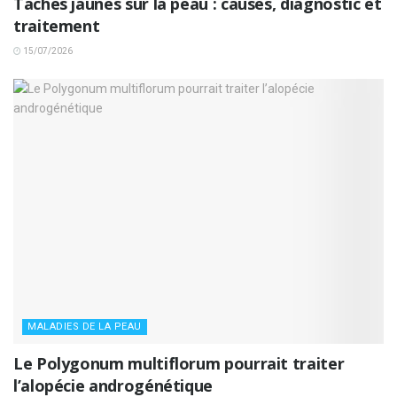
Taches jaunes sur la peau : causes, diagnostic et
traitement
15/07/2026
MALADIES DE LA PEAU
Le Polygonum multiflorum pourrait traiter
l’alopécie androgénétique