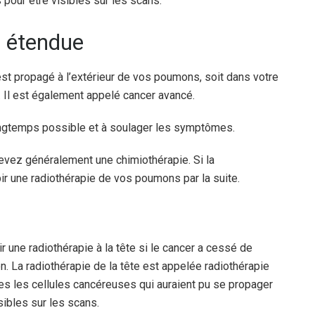
 pour être visibles sur les scans.
e étendue
est propagé à l’extérieur de vos poumons, soit dans votre
s. Il est également appelé cancer avancé.
 longtemps possible et à soulager les symptômes.
evez généralement une chimiothérapie. Si la
ir une radiothérapie de vos poumons par la suite.
 une radiothérapie à la tête si le cancer a cessé de
. La radiothérapie de la tête est appelée radiothérapie
utes les cellules cancéreuses qui auraient pu se propager
sibles sur les scans.