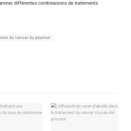
xaminer différentes combinaisons de traitements
ement du cancer du poumon