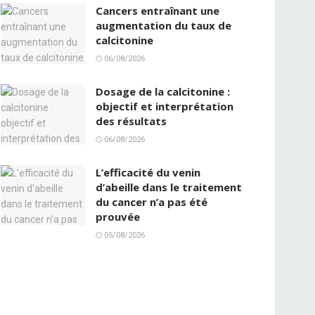
Cancers entraînant une
augmentation du taux de
calcitonine
06/08/2026
Dosage de la calcitonine :
objectif et interprétation
des résultats
06/08/2026
L’efficacité du venin
d’abeille dans le traitement
du cancer n’a pas été
prouvée
05/08/2026