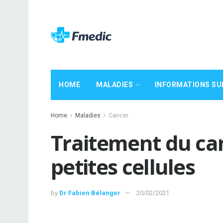
HOME
MALADIES
INFORMATIONS SU
Home
Maladies
Cancer
Traitement du ca
petites cellules
by
Dr Fabien Bélanger
20/02/2021