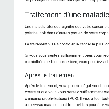
se propager au cerveau mais qui sont trop petites
Traitement d’une maladi
Une maladie étendue signifie que votre cancer s’
poitrine, soit dans d’autres parties de votre corp
Le traitement vise à contrôler le cancer le plus
Si vous vous sentez suffisamment bien, vous rec
chimiothérapie fonctionne bien, vous pourriez sub
Après le traitement
Après le traitement, vous pourriez également subir
croître et que vous vous sentez suffisamment bien
crânienne prophylactique (PCR). Il vise à tuer to
au cerveau mais qui sont trop petites pour être vi