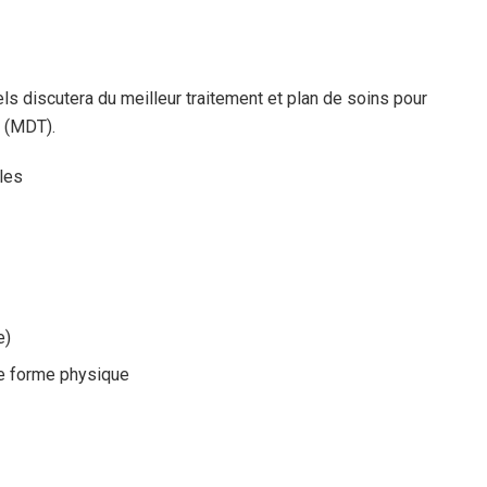
s discutera du meilleur traitement et plan de soins pour
e (MDT).
e)
de forme physique