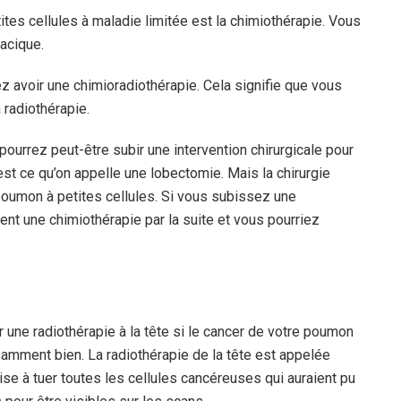
ites cellules à maladie limitée est la chimiothérapie. Vous
acique.
z avoir une chimioradiothérapie. Cela signifie que vous
radiothérapie.
pourrez peut-être subir une intervention chirurgicale pour
’est ce qu’on appelle une lobectomie. Mais la chirurgie
 poumon à petites cellules. Si vous subissez une
ent une chimiothérapie par la suite et vous pourriez
r une radiothérapie à la tête si le cancer de votre poumon
samment bien. La radiothérapie de la tête est appelée
ise à tuer toutes les cellules cancéreuses qui auraient pu