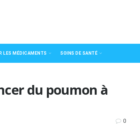
R LES MÉDICAMENTS
SOINS DE SANTÉ
ncer du poumon à
0