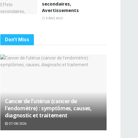
secondaires,
Avertissements
4 ANS AGO
Don't Miss
Cancer de l’utérus (cancer de
l’endomètre) : symptômes, causes,
diagnostic et traitement
07/08/2026