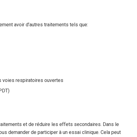
ent avoir d’autres traitements tels que:
s voies respiratoires ouvertes
 PDT)
raitements et de réduire les effets secondaires. Dans le
ous demander de participer à un essai clinique. Cela peut