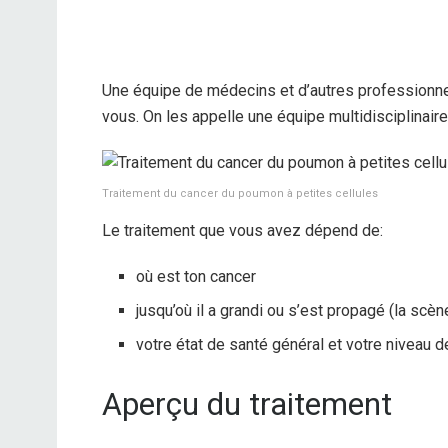
Une équipe de médecins et d’autres professionnel
vous. On les appelle une équipe multidisciplinair
Traitement du cancer du poumon à petites cellules
Le traitement que vous avez dépend de:
où est ton cancer
jusqu’où il a grandi ou s’est propagé (la scèn
votre état de santé général et votre niveau 
Aperçu du traitement