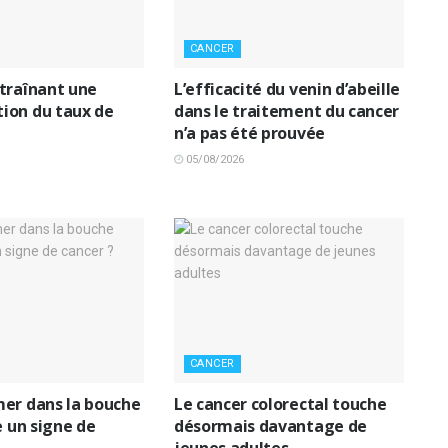
CANCER
traînant une
L’efficacité du venin d’abeille
ion du taux de
dans le traitement du cancer
n’a pas été prouvée
05/08/2026
CANCER
er dans la bouche
Le cancer colorectal touche
e un signe de
désormais davantage de
jeunes adultes