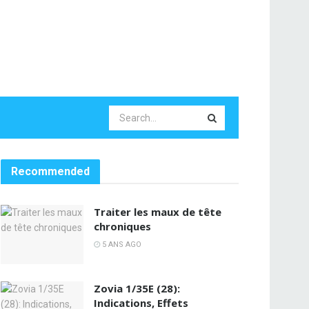
Recommended
Traiter les maux de tête
chroniques
5 ANS AGO
Zovia 1/35E (28):
Indications, Effets