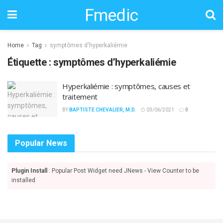
Fmedic
Home
Tag
symptômes d'hyperkaliémie
Étiquette :
symptômes d’hyperkaliémie
Hyperkaliémie : symptômes, causes et
traitement
BY
BAPTISTE CHEVALIER, M.D.
03/06/2021
0
Popular News
Plugin Install
: Popular Post Widget need JNews - View Counter to be
installed