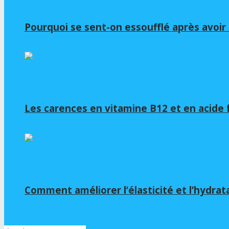
Pourquoi se sent-on essoufflé après avoir b
Les carences en vitamine B12 et en acide 
Comment améliorer l’élasticité et l’hydrat