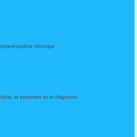
hopneumopathie chronique ...
t
ical, un traitement ou un diagnostic.