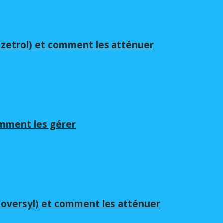
(Ezetrol) et comment les atténuer
omment les gérer
(Coversyl) et comment les atténuer