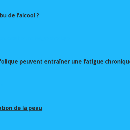
u de l’alcool ?
folique peuvent entraîner une fatigue chroniqu
ation de la peau