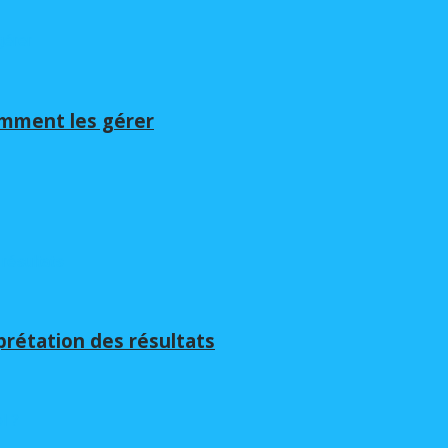
omment les gérer
rprétation des résultats