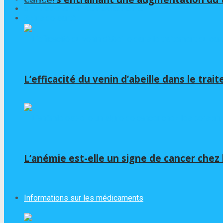
Informations sur les médicaments
Soins de santé
L’efficacité du venin d’abeille dans le tra
L’anémie est-elle un signe de cancer chez
Informations sur les médicaments