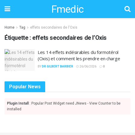
Fmedic
Home
Tag
effets secondaires de l'Oxis
Étiquette :
effets secondaires de l’Oxis
Les 14 effets indésirables du formotérol
(Oxis) et comment les prendre en charge
BY
DR GILBERT BARBIER
26/06/2026
0
Popular News
Plugin Install
: Popular Post Widget need JNews - View Counter to be
installed