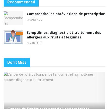
Recommended
Comprendre les abréviations de prescription
5 ANS AGO
Symptômes, diagnostic et traitement des
allergies aux fruits et légumes
5 ANS AGO
Don't Miss
Cancer de l’utérus (cancer de l’endomètre) :