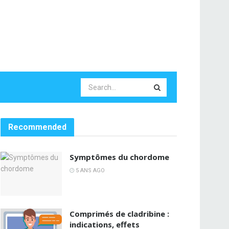
Recommended
Symptômes du chordome
5 ANS AGO
Comprimés de cladribine :
indications, effets