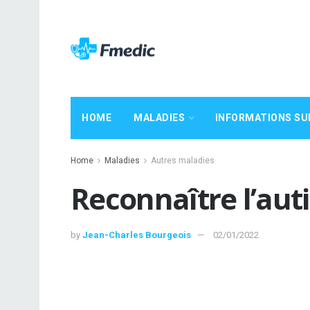
HOME
MALADIES
INFORMATIONS SU
Home
Maladies
Autres maladies
Reconnaître l’aut
by
Jean-Charles Bourgeois
02/01/2022