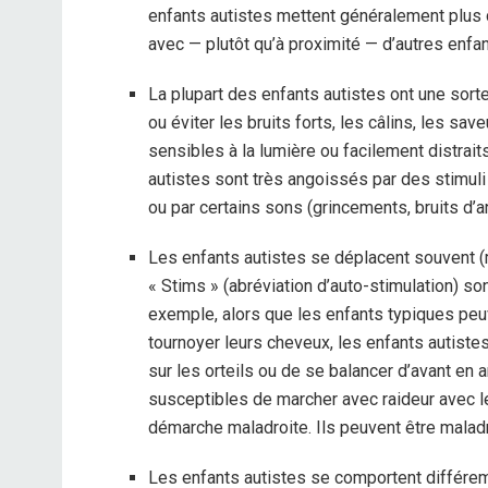
enfants autistes mettent généralement plus 
avec — plutôt qu’à proximité — d’autres enfan
La plupart des enfants autistes ont une sort
ou éviter les bruits forts, les câlins, les sav
sensibles à la lumière ou facilement distrai
autistes sont très angoissés par des stimul
ou par certains sons (grincements, bruits d’
Les enfants autistes se déplacent souvent (
« Stims » (abréviation d’auto-stimulation) s
exemple, alors que les enfants typiques peu
tournoyer leurs cheveux, les enfants autiste
sur les orteils ou de se balancer d’avant en 
susceptibles de marcher avec raideur avec l
démarche maladroite. Ils peuvent être maladroi
Les enfants autistes se comportent différem