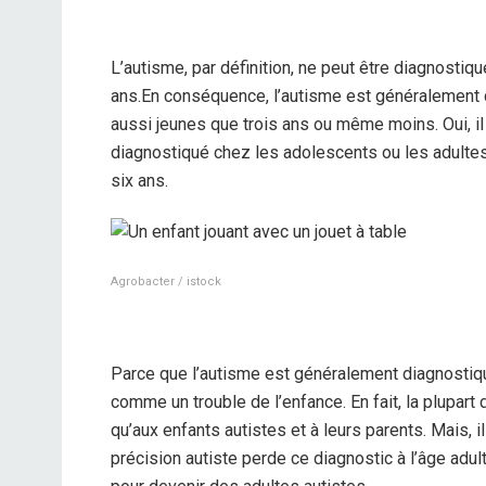
L’autisme, par définition, ne peut être diagnosti
ans.
En conséquence, l’autisme est généralement 
aussi jeunes que trois ans ou même moins. Oui, i
diagnostiqué chez les adolescents ou les adultes,
six ans.
Agrobacter / istock
Parce que l’autisme est généralement diagnostiq
comme un trouble de l’enfance. En fait, la plupar
qu’aux enfants autistes et à leurs parents. Mais, 
précision autiste perde ce diagnostic à l’âge adu