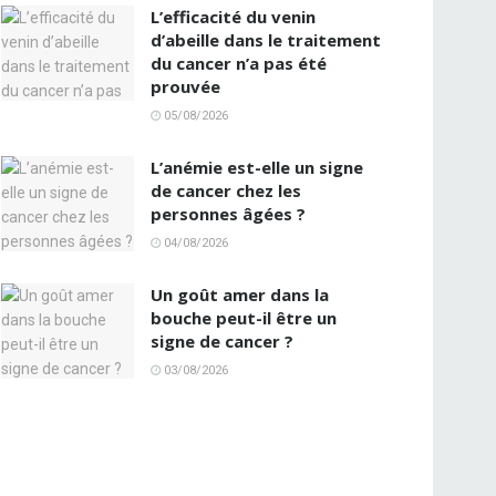
L’efficacité du venin
d’abeille dans le traitement
du cancer n’a pas été
prouvée
05/08/2026
L’anémie est-elle un signe
de cancer chez les
personnes âgées ?
04/08/2026
Un goût amer dans la
bouche peut-il être un
signe de cancer ?
03/08/2026