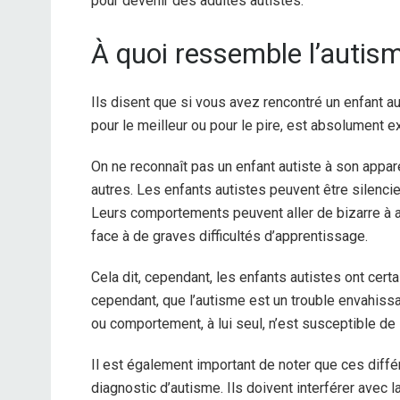
pour devenir des adultes autistes.
À quoi ressemble l’autis
Ils disent que si vous avez rencontré un enfant au
pour le meilleur ou pour le pire, est absolument ex
On ne reconnaît pas un enfant autiste à son appar
autres. Les enfants autistes peuvent être silencie
Leurs comportements peuvent aller de bizarre à agr
face à de graves difficultés d’apprentissage.
Cela dit, cependant, les enfants autistes ont cert
cependant, que l’autisme est un trouble envahis
ou comportement, à lui seul, n’est susceptible de
Il est également important de noter que ces diffé
diagnostic d’autisme. Ils doivent interférer avec l