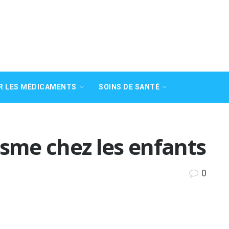
R LES MÉDICAMENTS
SOINS DE SANTÉ
isme chez les enfants
0