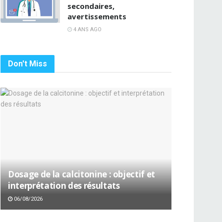
secondaires,
avertissements
4 ANS AGO
Don't Miss
Dosage de la calcitonine : objectif et
interprétation des résultats
06/08/2026