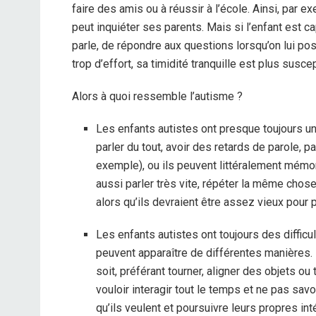
faire des amis ou à réussir à l’école. Ainsi, par e
peut inquiéter ses parents. Mais si l’enfant est 
parle, de répondre aux questions lorsqu’on lui po
trop d’effort, sa timidité tranquille est plus susce
Alors à quoi ressemble l’autisme ?
Les enfants autistes ont presque toujours un
parler du tout, avoir des retards de parole, p
exemple), ou ils peuvent littéralement mémor
aussi parler très vite, répéter la même chos
alors qu’ils devraient être assez vieux pour 
Les enfants autistes ont toujours des diffic
peuvent apparaître de différentes manières. I
soit, préférant tourner, aligner des objets ou
vouloir interagir tout le temps et ne pas savo
qu’ils veulent et poursuivre leurs propres in