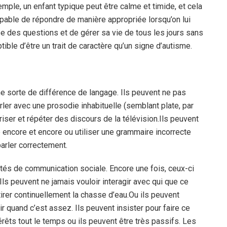
xemple, un enfant typique peut être calme et timide, et cela
capable de répondre de manière appropriée lorsqu’on lui
se des questions et de gérer sa vie de tous les jours sans
ptible d’être un trait de caractère qu’un signe d’autisme.
e sorte de différence de langage. Ils peuvent ne pas
arler avec une prosodie inhabituelle (semblant plate, par
iser et répéter des discours de la télévision.
Ils peuvent
e encore et encore ou utiliser une grammaire incorrecte
parler correctement.
ultés de communication sociale. Encore une fois, ceux-ci
ls peuvent ne jamais vouloir interagir avec qui que ce
 tirer continuellement la chasse d’eau.
Ou ils peuvent
ir quand c’est assez. Ils peuvent insister pour faire ce
térêts tout le temps ou ils peuvent être très passifs. Les