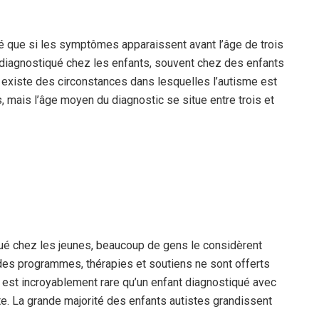
qué que si les symptômes apparaissent avant l’âge de trois
diagnostiqué chez les enfants, souvent chez des enfants
l existe des circonstances dans lesquelles l’autisme est
 mais l’âge moyen du diagnostic se situe entre trois et
ué chez les jeunes, beaucoup de gens le considèrent
t des programmes, thérapies et soutiens ne sont offerts
il est incroyablement rare qu’un enfant diagnostiqué avec
lte. La grande majorité des enfants autistes grandissent