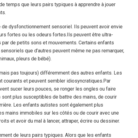
de temps que leurs pairs typiques à apprendre à jouer
ts.
e de dysfonctionnement sensoriel. Ils peuvent avoir envie
eurs fortes ou les odeurs fortes.
Ils peuvent être ultra-
ts par de petits sons et mouvements. Certains enfants
i sensoriels que d’autres peuvent même ne pas remarquer,
animaux, pleurs de bébé).
mais pas toujours) différemment des autres enfants. Les
ont courants et peuvent sembler idiosyncratiques.
Par
vent sucer leurs pouces, se ronger les ongles ou faire
s sont plus susceptibles de battre des mains, de courir
arrière. Les enfants autistes sont également plus
es mains immobiles sur les côtés ou de courir avec une
ts et avoir du mal à lancer, attraper, écrire ou dessiner.
ment de leurs pairs typiques. Alors que les enfants