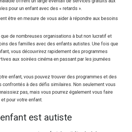
ladie offrent un large éventail de services gratuits aux
bles pour un enfant avec des « retards ».
vent être en mesure de vous aider à répondre aux besoins
 que de nombreuses organisations à but non lucratif et
ins des familles avec des enfants autistes. Une fois que
enfant, vous découvrirez rapidement des programmes
rtives aux soirées cinéma en passant par les journées
otre enfant, vous pouvez trouver des programmes et des
s confrontés à des défis similaires. Non seulement vous
naissiez pas, mais vous pourrez également vous faire
et pour votre enfant.
enfant est autiste