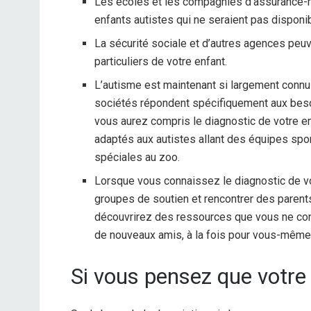
Les écoles et les compagnies d’assurance-ma
enfants autistes qui ne seraient pas disponi
La sécurité sociale et d’autres agences peu
particuliers de votre enfant.
L’autisme est maintenant si largement connu
sociétés répondent spécifiquement aux beso
vous aurez compris le diagnostic de votre 
adaptés aux autistes allant des équipes spo
spéciales au zoo.
Lorsque vous connaissez le diagnostic de v
groupes de soutien et rencontrer des parent
découvrirez des ressources que vous ne con
de nouveaux amis, à la fois pour vous-même 
Si vous pensez que votre 