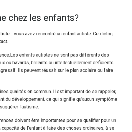
me chez les enfants?
tiste… vous avez rencontré un enfant autiste. Ce dicton,
act.
ence.
Les enfants autistes ne sont pas différents des
ux ou bavards, brillants ou intellectuellement déficients.
essif. Ils peuvent réussir sur le plan scolaire ou faire
aines qualités en commun. Il est important de se rappeler,
sant du développement, ce qui signifie qu’aucun symptôme
 suggérer l’autisme.
rences doivent être importantes pour se qualifier pour un
a capacité de l’enfant à faire des choses ordinaires, à se