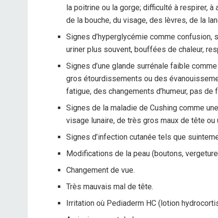
la poitrine ou la gorge; difficulté à respirer,
de la bouche, du visage, des lèvres, de la la
Signes d’hyperglycémie comme confusion, se
uriner plus souvent, bouffées de chaleur, resp
Signes d’une glande surrénale faible comm
gros étourdissements ou des évanouissemen
fatigue, des changements d’humeur, pas de f
Signes de la maladie de Cushing comme une p
visage lunaire, de très gros maux de tête ou 
Signes d’infection cutanée tels que suintemen
Modifications de la peau (boutons, vergeture
Changement de vue.
Très mauvais mal de tête.
Irritation où Pediaderm HC (lotion hydrocorti