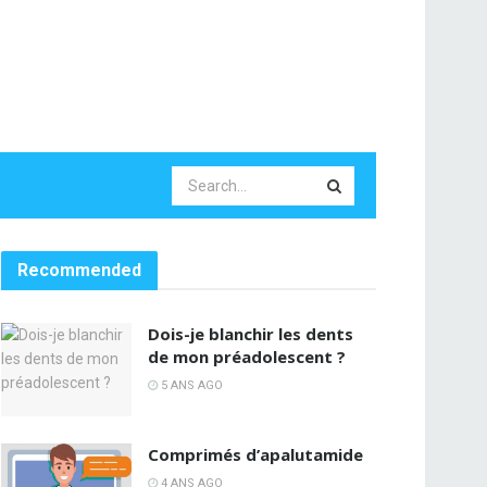
Recommended
Dois-je blanchir les dents
de mon préadolescent ?
5 ANS AGO
Comprimés d’apalutamide
4 ANS AGO