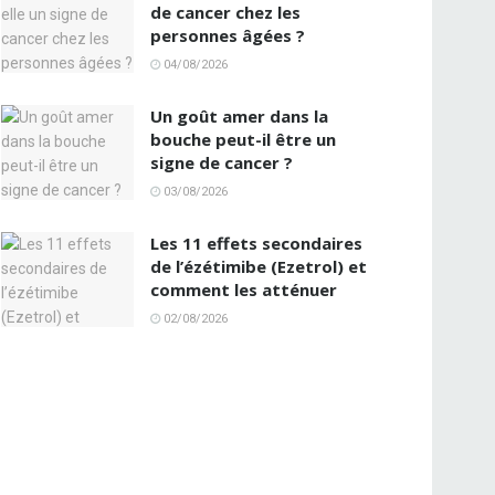
de cancer chez les
personnes âgées ?
04/08/2026
Un goût amer dans la
bouche peut-il être un
signe de cancer ?
03/08/2026
Les 11 effets secondaires
de l’ézétimibe (Ezetrol) et
comment les atténuer
02/08/2026