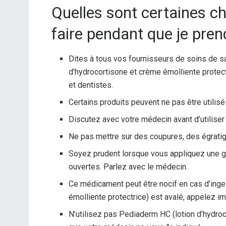
Quelles sont certaines ch
faire pendant que je pre
Dites à tous vos fournisseurs de soins de 
d’hydrocortisone et crème émolliente protect
et dentistes.
Certains produits peuvent ne pas être utilis
Discutez avec votre médecin avant d’utiliser
Ne pas mettre sur des coupures, des égrat
Soyez prudent lorsque vous appliquez une gra
ouvertes. Parlez avec le médecin.
Ce médicament peut être nocif en cas d’inge
émolliente protectrice) est avalé, appelez 
N’utilisez pas Pediaderm HC (lotion d’hydro