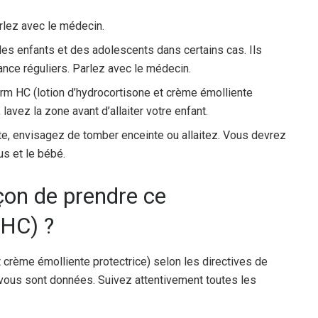
arlez avec le médecin.
es enfants et des adolescents dans certains cas. Ils
ance réguliers. Parlez avec le médecin.
erm HC (lotion d’hydrocortisone et crème émolliente
lavez la zone avant d’allaiter votre enfant.
e, envisagez de tomber enceinte ou allaitez. Vous devrez
us et le bébé.
açon de prendre ce
HC) ?
 crème émolliente protectrice) selon les directives de
 vous sont données. Suivez attentivement toutes les