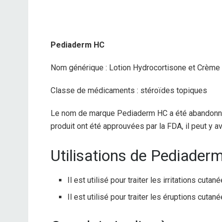
Pediaderm HC
Nom générique : Lotion Hydrocortisone et Crème 
Classe de médicaments : stéroïdes topiques
Le nom de marque Pediaderm HC a été abandonné 
produit ont été approuvées par la FDA, il peut y 
Utilisations de Pediader
Il est utilisé pour traiter les irritations cutané
Il est utilisé pour traiter les éruptions cutané