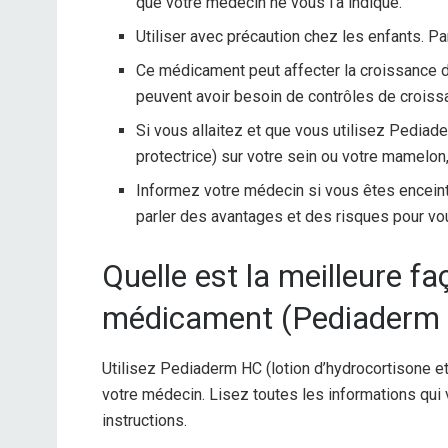
que votre médecin ne vous l’a indiqué.
Utiliser avec précaution chez les enfants. P
Ce médicament peut affecter la croissance d
peuvent avoir besoin de contrôles de croiss
Si vous allaitez et que vous utilisez Pediad
protectrice) sur votre sein ou votre mamelon, 
Informez votre médecin si vous êtes enceint
parler des avantages et des risques pour vo
Quelle est la meilleure f
médicament (Pediaderm 
Utilisez Pediaderm HC (lotion d’hydrocortisone et
votre médecin. Lisez toutes les informations qui
instructions.