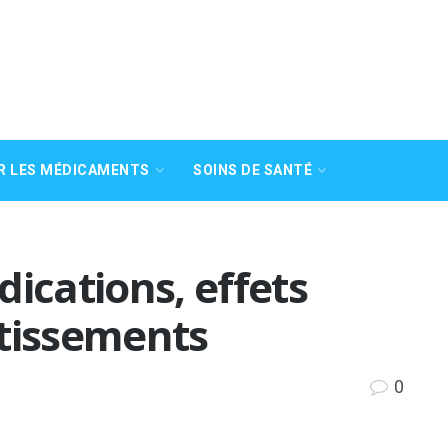
R LES MÉDICAMENTS
SOINS DE SANTÉ
ications, effets
rtissements
0