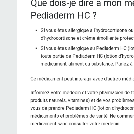
Que dois-je dire à mon 
Pediaderm HC ?
Si vous êtes allergique à l’hydrocortisone o
d’hydrocortisone et crème émolliente protect
Si vous êtes allergique au Pediaderm HC (lot
toute partie de Pediaderm HC (lotion d’hydro
médicament, aliment ou substance. Parlez à 
Ce médicament peut interagir avec d’autres méd
Informez votre médecin et votre pharmacien de t
produits naturels, vitamines) et de vos problèmes 
vous de prendre Pediaderm HC (lotion d’hydrocort
médicaments et problèmes de santé. Ne commence
médicament sans consulter votre médecin.