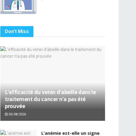
Don't Miss
L’efficacité du venin d’abeille dans le
traitement du cancer n’a pas été
prouvée
05/08/2026
L’anémie est-elle un signe