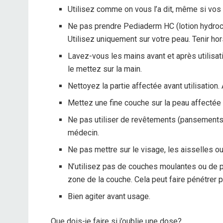
Utilisez comme on vous l’a dit, même si vos 
Ne pas prendre Pediaderm HC (lotion hydroco
Utilisez uniquement sur votre peau. Tenir hor
Lavez-vous les mains avant et après utilisat
le mettez sur la main.
Nettoyez la partie affectée avant utilisation
Mettez une fine couche sur la peau affectée
Ne pas utiliser de revêtements (pansements,
médecin.
Ne pas mettre sur le visage, les aisselles ou 
N’utilisez pas de couches moulantes ou de pan
zone de la couche. Cela peut faire pénétrer
Bien agiter avant usage.
Que dois-je faire si j’oublie une dose?