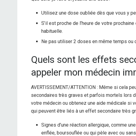
Utilisez une dose oubliée dès que vous y p
S’il est proche de l’heure de votre prochaine
habituelle.
Ne pas utiliser 2 doses en même temps ou 
Quels sont les effets sec
appeler mon médecin im
AVERTISSEMENT/ATTENTION : Même si cela peut ê
secondaires très graves et parfois mortels lors
votre médecin ou obtenez une aide médicale si 
qui peuvent être liés à un effet secondaire très gr
Signes d’une réaction allergique, comme une 
enflée, boursouflée ou qui pèle avec ou sans 