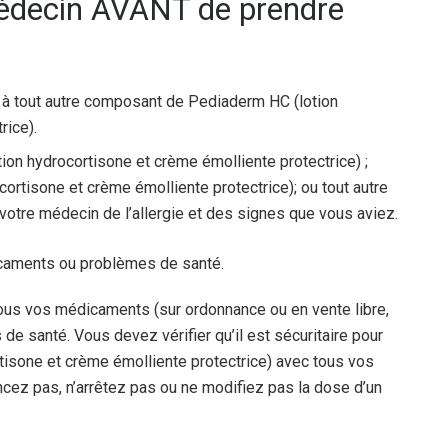
médecin AVANT de prendre
u à tout autre composant de Pediaderm HC (lotion
rice).
ion hydrocortisone et crème émolliente protectrice) ;
cortisone et crème émolliente protectrice); ou tout autre
votre médecin de l’allergie et des signes que vous aviez.
icaments ou problèmes de santé.
ous vos médicaments (sur ordonnance ou en vente libre,
de santé. Vous devez vérifier qu’il est sécuritaire pour
isone et crème émolliente protectrice) avec tous vos
z pas, n’arrêtez pas ou ne modifiez pas la dose d’un