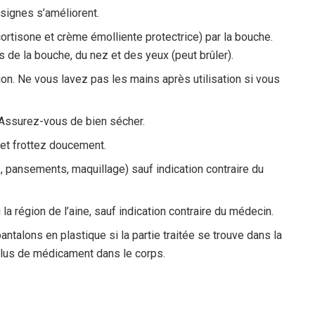
signes s’améliorent.
rtisone et crème émolliente protectrice) par la bouche.
s de la bouche, du nez et des yeux (peut brûler).
ion. Ne vous lavez pas les mains après utilisation si vous
. Assurez-vous de bien sécher.
 et frottez doucement.
 pansements, maquillage) sauf indication contraire du
la région de l’aine, sauf indication contraire du médecin.
talons en plastique si la partie traitée se trouve dans la
 plus de médicament dans le corps.