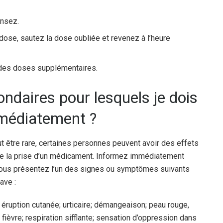
ensez.
 dose, sautez la dose oubliée et revenez à l’heure
des doses supplémentaires.
ondaires pour lesquels je dois
médiatement ?
tre rare, certaines personnes peuvent avoir des effets
 de la prise d’un médicament. Informez immédiatement
vous présentez l’un des signes ou symptômes suivants
ave :
éruption cutanée; urticaire; démangeaison; peau rouge,
fièvre; respiration sifflante; sensation d’oppression dans