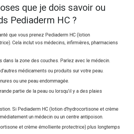
oses que je dois savoir ou
nds Pediaderm HC ?
santé que vous prenez Pediaderm HC (lotion
rice). Cela inclut vos médecins, infirmières, pharmaciens
és dans la zone des couches. Parlez avec le médecin.
 d’autres médicaments ou produits sur votre peau.
ignures ou une peau endommagée.
nde partie de la peau ou lorsqu’il y a des plaies
stion. Si Pediaderm HC (lotion d’hydrocortisone et crème
immédiatement un médecin ou un centre antipoison.
cortisone et crème émolliente protectrice) plus longtemps