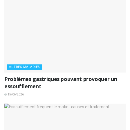
AUTRES MALADIES
Problèmes gastriques pouvant provoquer un
essoufflement
15/06/2026