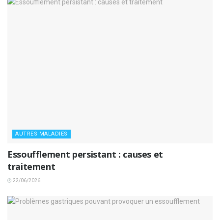
AUTRES MALADIES
Essoufflement persistant : causes et
traitement
22/06/2026