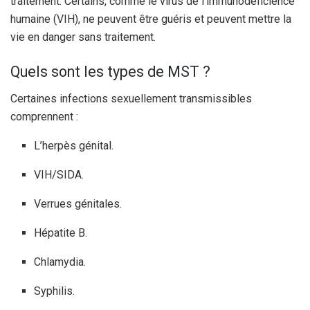
traitement. Certains, comme le virus de l’immunodéficience
humaine (VIH), ne peuvent être guéris et peuvent mettre la
vie en danger sans traitement.
Quels sont les types de MST ?
Certaines infections sexuellement transmissibles
comprennent :
L’herpès génital.
VIH/SIDA.
Verrues génitales.
Hépatite B.
Chlamydia.
Syphilis.