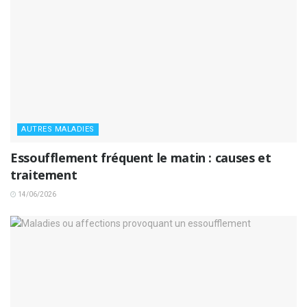
AUTRES MALADIES
Essoufflement fréquent le matin : causes et
traitement
14/06/2026