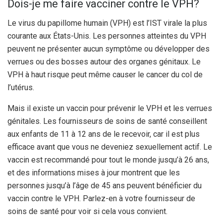
Dois-je me faire vacciner contre le VPH?
Le virus du papillome humain (VPH) est l’IST virale la plus
courante aux États-Unis. Les personnes atteintes du VPH
peuvent ne présenter aucun symptôme ou développer des
verrues ou des bosses autour des organes génitaux. Le
VPH à haut risque peut même causer le cancer du col de
l’utérus.
Mais il existe un vaccin pour prévenir le VPH et les verrues
génitales. Les fournisseurs de soins de santé conseillent
aux enfants de 11 à 12 ans de le recevoir, car il est plus
efficace avant que vous ne deveniez sexuellement actif. Le
vaccin est recommandé pour tout le monde jusqu’à 26 ans,
et des informations mises à jour montrent que les
personnes jusqu’à l’âge de 45 ans peuvent bénéficier du
vaccin contre le VPH. Parlez-en à votre fournisseur de
soins de santé pour voir si cela vous convient.