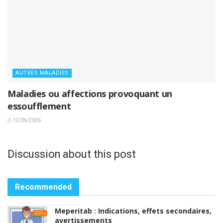
AUTRES MALADIES
Maladies ou affections provoquant un
essoufflement
12/06/2026
Discussion about this post
Recommended
Meperitab : Indications, effets secondaires,
avertissements