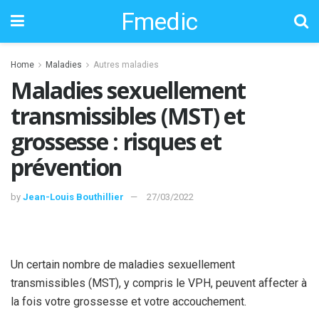
Fmedic
Home
Maladies
Autres maladies
Maladies sexuellement
transmissibles (MST) et
grossesse : risques et
prévention
by
Jean-Louis Bouthillier
27/03/2022
Un certain nombre de maladies sexuellement
transmissibles (MST), y compris le VPH, peuvent affecter à
la fois votre grossesse et votre accouchement.