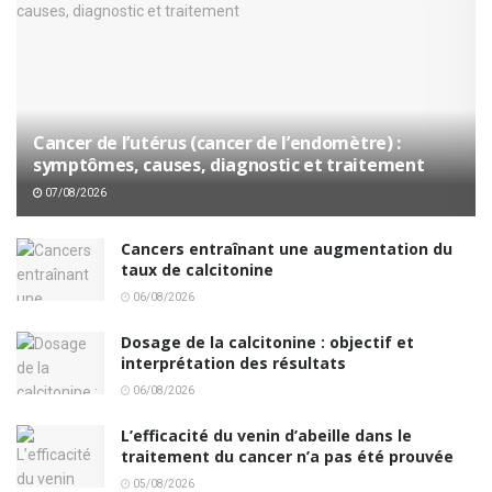
Cancer de l’utérus (cancer de l’endomètre) :
symptômes, causes, diagnostic et traitement
07/08/2026
Cancers entraînant une augmentation du
taux de calcitonine
06/08/2026
Dosage de la calcitonine : objectif et
interprétation des résultats
06/08/2026
L’efficacité du venin d’abeille dans le
traitement du cancer n’a pas été prouvée
05/08/2026