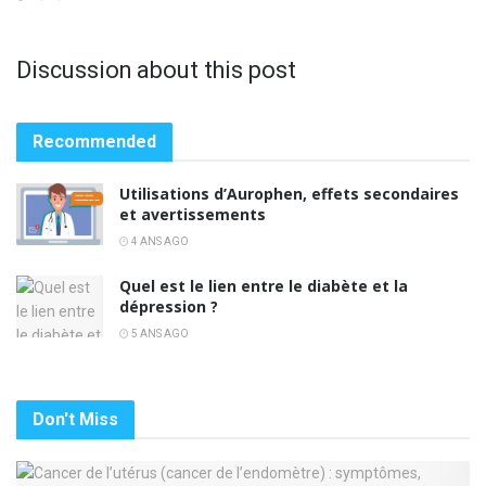
Discussion about this post
Recommended
Utilisations d’Aurophen, effets secondaires
et avertissements
4 ANS AGO
Quel est le lien entre le diabète et la
dépression ?
5 ANS AGO
Don't Miss