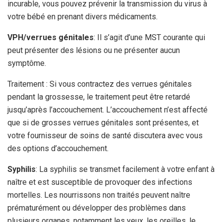
incurable, vous pouvez prévenir la transmission du virus à
votre bébé en prenant divers médicaments.
VPH/verrues génitales
: Il s’agit d’une MST courante qui
peut présenter des lésions ou ne présenter aucun
symptôme.
Traitement : Si vous contractez des verrues génitales
pendant la grossesse, le traitement peut être retardé
jusqu’après l’accouchement. L’accouchement n’est affecté
que si de grosses verrues génitales sont présentes, et
votre fournisseur de soins de santé discutera avec vous
des options d’accouchement.
Syphilis
: La syphilis se transmet facilement à votre enfant à
naître et est susceptible de provoquer des infections
mortelles. Les nourrissons non traités peuvent naître
prématurément ou développer des problèmes dans
plusieurs organes, notamment les yeux, les oreilles, le