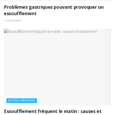
Problèmes gastriques pouvant provoquer un
essoufflement
15/06/2026
AUTRES MALADIES
Essoufflement fréquent le matin : causes et