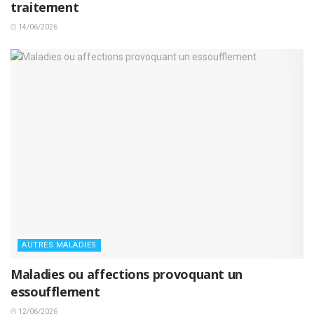
traitement
14/06/2026
AUTRES MALADIES
Maladies ou affections provoquant un
essoufflement
12/06/2026